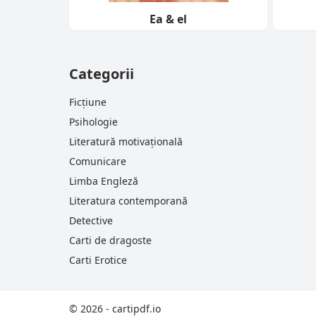
Ea & el
Categorii
Ficțiune
Psihologie
Literatură motivațională
Comunicare
Limba Engleză
Literatura contemporană
Detective
Carti de dragoste
Carti Erotice
© 2026 - cartipdf.io