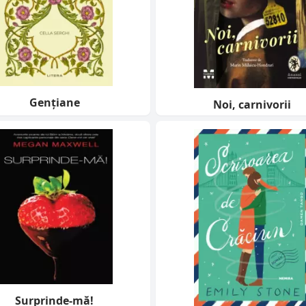
Gențiane
Noi, carnivorii
Surprinde-mă!