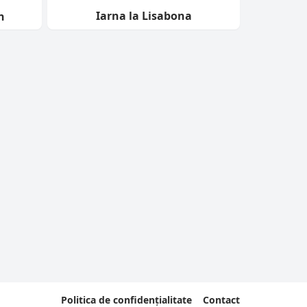
Iarna la Lisabona
n
Politica de confidențialitate
Contact