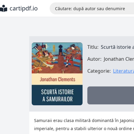
cartipdf.io
Titlu:
Scurtă istorie
Autor:
Jonathan Cl
Categorie:
Literatu
Samuraii erau clasa militară dominantă în Japonia m
imperiale, pentru a stabili ulterior o nouă ordine 