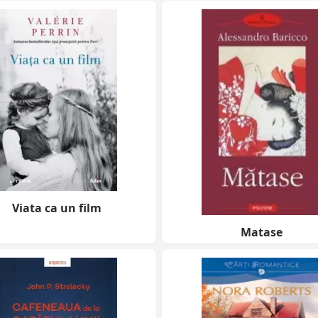
Viata ca un film
Matase