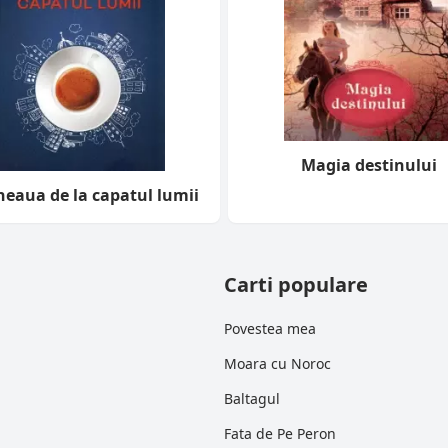
Magia destinului
neaua de la capatul lumii
Carti populare
Povestea mea
Moara cu Noroc
Baltagul
Fata de Pe Peron