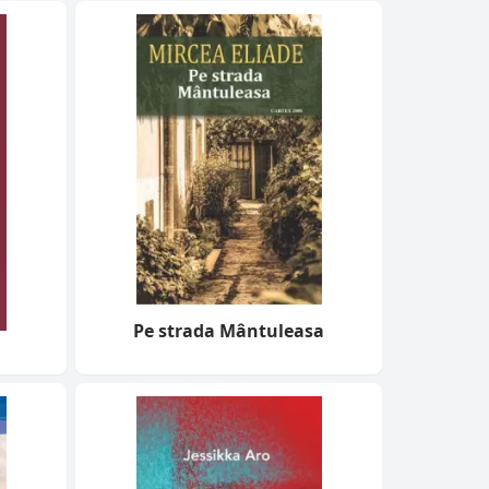
Pe strada Mântuleasa