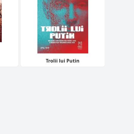
Trolii lui Putin