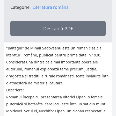
Categorie:
Literatura română
Descarcă PDF
"Baltagul" de Mihail Sadoveanu este un roman clasic al
literaturii române, publicat pentru prima dată în 1930.
Considerat una dintre cele mai importante opere ale
autorului, romanul explorează teme precum justiția,
dragostea și tradițiile rurale românești, toate învăluite într-
o atmosferă de mister și căutare.
Descriere:
Romanul începe cu prezentarea Vitoriei Lipan, o femeie
puternică și hotărâtă, care locuiește într-un sat din munții
Moldovei. Soțul ei, Nechifor Lipan, un cioban respectat, a