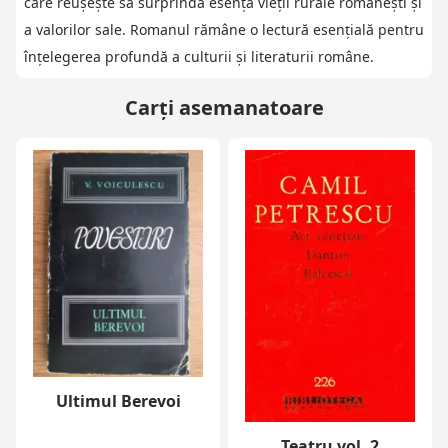
care reușește să surprindă esența vieții rurale românești și
a valorilor sale. Romanul rămâne o lectură esențială pentru
înțelegerea profundă a culturii și literaturii române.
Carți asemanatoare
Ultimul Berevoi
Teatru vol. 2