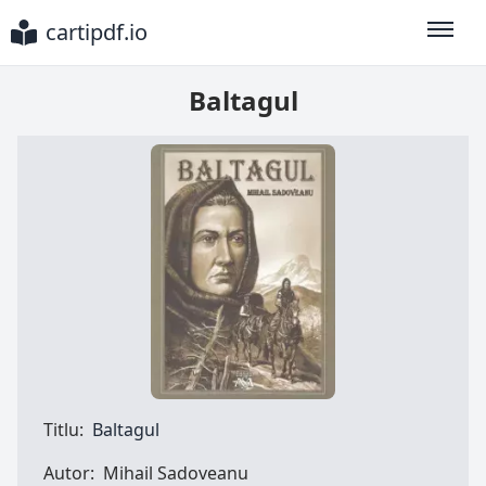
cartipdf.io
Toggle
Baltagul
Titlu:
Baltagul
Autor:
Mihail Sadoveanu