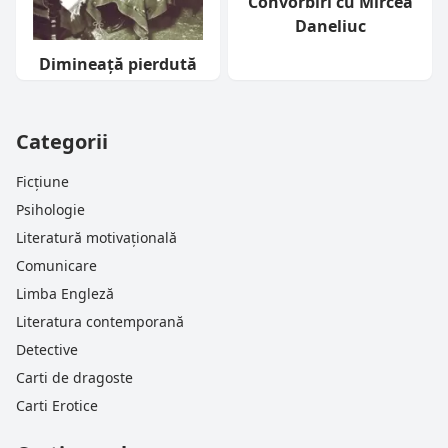
Convorbiri cu Mircea
Daneliuc
Dimineață pierdută
Categorii
Ficțiune
Psihologie
Literatură motivațională
Comunicare
Limba Engleză
Literatura contemporană
Detective
Carti de dragoste
Carti Erotice