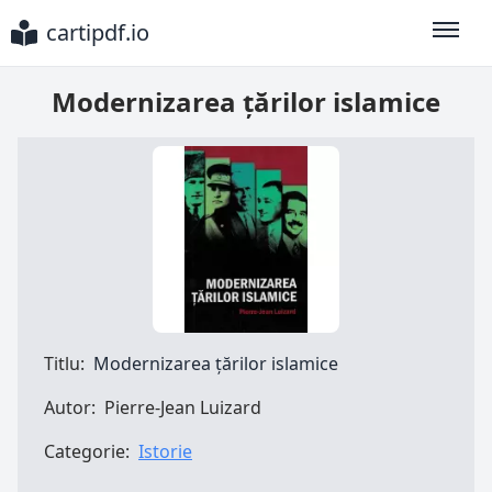
cartipdf.io
Toggle
Modernizarea țărilor islamice
Titlu:
Modernizarea țărilor islamice
Autor:
Pierre-Jean Luizard
Categorie:
Istorie