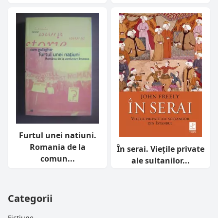
Furtul unei natiuni.
Romania de la
În serai. Viețile private
comun...
ale sultanilor...
Categorii
Ficțiune