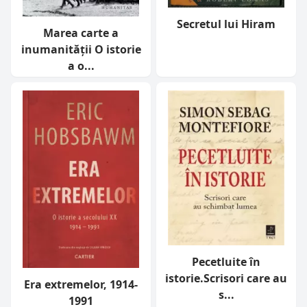
Secretul lui Hiram
Marea carte a
inumanității O istorie
a o...
Pecetluite în
istorie.Scrisori care au
Era extremelor, 1914-
s...
1991