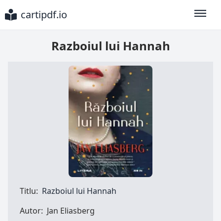
cartipdf.io
Toggle
Razboiul lui Hannah
Titlu:
Razboiul lui Hannah
Autor:
Jan Eliasberg