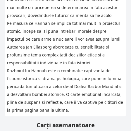
mai multe ori priceperea si determinarea in fata acestor
provocari, dovedindu-le tuturor ca merita sa fie acolo.
Pe masura ce Hannah se implica tot mai mult in proiectul
atomic, incepe sa isi puna intrebari morale despre
impactul pe care armele nucleare il vor avea asupra lumii.
Autoarea Jan Eliasberg abordeaza cu sensibilitate si
profunzime tema complexitatii deciziilor etice si a
responsabilitatii individuale in fata istoriei.
Razboiul lui Hannah este o combinatie captivanta de
fictiune istorica si drama psihologica, care pune in lumina
perioada tumultoasa a celui de-al Doilea Razboi Mondial si
a dezvoltarii bombei atomice. O carte emotional incarcata,
plina de suspans si reflectie, care ii va captiva pe cititori de
la prima pagina pana la ultima.
Carți asemanatoare