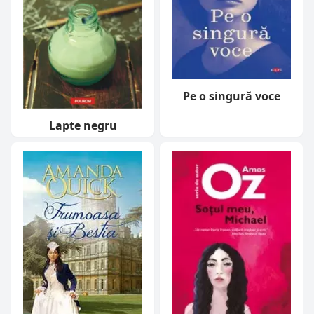
Pe o singură voce
Lapte negru