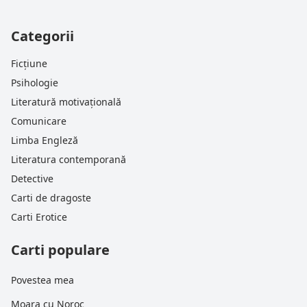
Categorii
Ficțiune
Psihologie
Literatură motivațională
Comunicare
Limba Engleză
Literatura contemporană
Detective
Carti de dragoste
Carti Erotice
Carti populare
Povestea mea
Moara cu Noroc