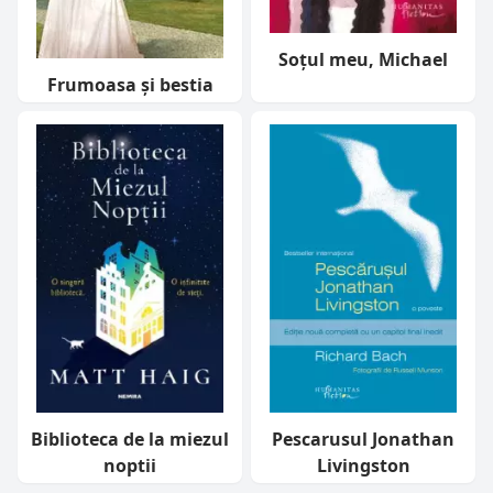
Soţul meu, Michael
Frumoasa și bestia
Biblioteca de la miezul
Pescarusul Jonathan
noptii
Livingston