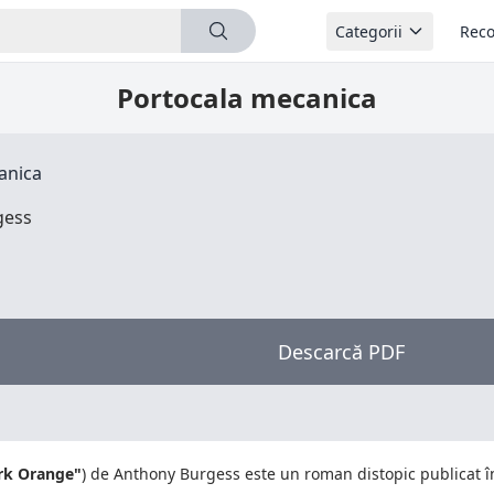
Categorii
Reco
Portocala mecanica
anica
gess
Descarcă PDF
rk Orange"
) de Anthony Burgess este un roman distopic publicat 