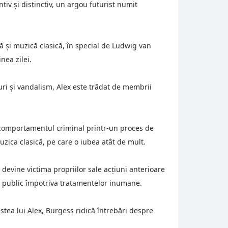
tiv și distinctiv, un argou futurist numit
 și muzică clasică, în special de Ludwig van
nea zilei.
afuri și vandalism, Alex este trădat de membrii
 comportamentul criminal printr-un proces de
uzica clasică, pe care o iubea atât de mult.
 devine victima propriilor sale acțiuni anterioare
nul public împotriva tratamentelor inumane.
estea lui Alex, Burgess ridică întrebări despre