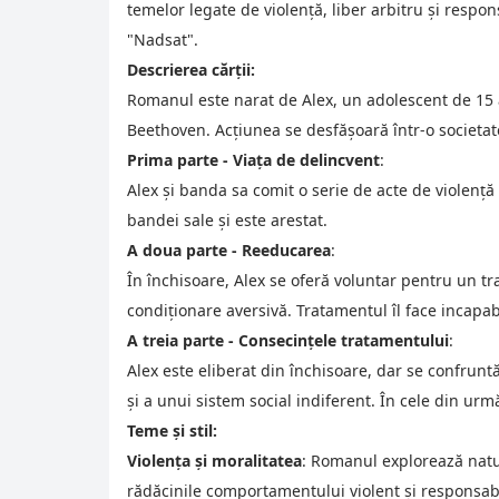
temelor legate de violență, liber arbitru și respon
"Nadsat".
Descrierea cărții:
Romanul este narat de Alex, un adolescent de 15 a
Beethoven. Acțiunea se desfășoară într-o societate
Prima parte - Viața de delincvent
:
Alex și banda sa comit o serie de acte de violență 
bandei sale și este arestat.
A doua parte - Reeducarea
:
În închisoare, Alex se oferă voluntar pentru un 
condiționare aversivă. Tratamentul îl face incapabi
A treia parte - Consecințele tratamentului
:
Alex este eliberat din închisoare, dar se confruntă
și a unui sistem social indiferent. În cele din ur
Teme și stil:
Violența și moralitatea
: Romanul explorează natura
rădăcinile comportamentului violent și responsabi