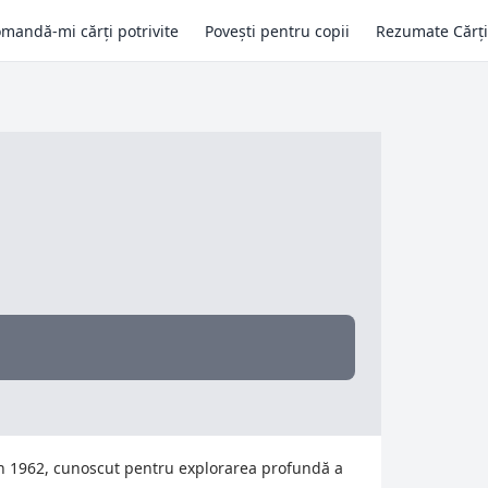
mandă-mi cărți potrivite
Povești pentru copii
Rezumate Cărți
în 1962, cunoscut pentru explorarea profundă a