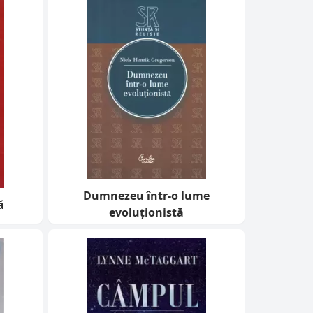
Dumnezeu într-o lume
ă
evoluționistă