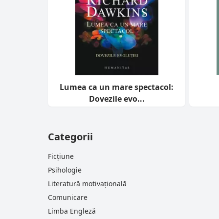
Lumea ca un mare spectacol:
Dovezile evo...
Categorii
Ficțiune
Psihologie
Literatură motivațională
Comunicare
Limba Engleză