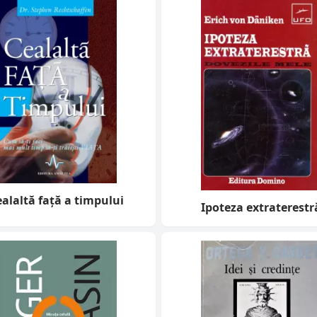
alaltă față a timpului
Ipoteza extraterestr