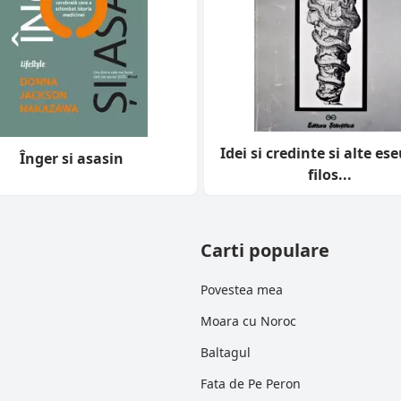
Idei si credinte si alte ese
Înger si asasin
filos...
Carti populare
Povestea mea
Moara cu Noroc
Baltagul
Fata de Pe Peron