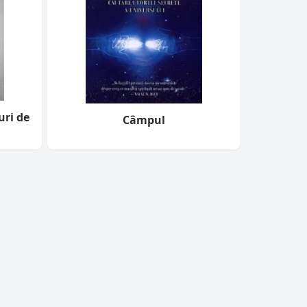
uri de
Câmpul