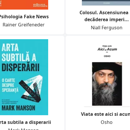
Colosul. Ascensiunea 
Psihologia Fake News
decăderea imperi...
Rainer Greifeneder
Niall Ferguson
Viata este aici si acu
rta subtila a disperarii
Osho