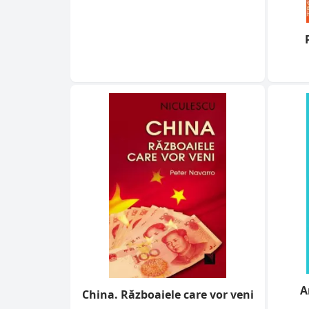
A
China. Războaiele care vor veni