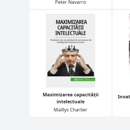
Peter Navarro
Maximizarea capacității
Invat
intelectuale
Maïllys Charlier