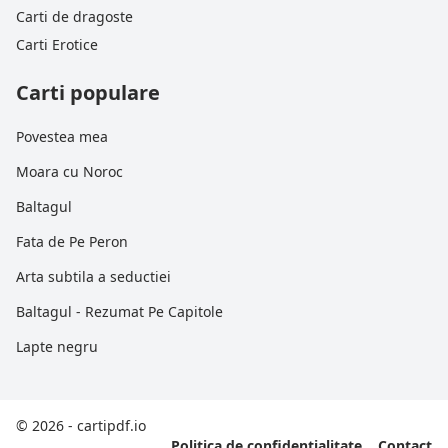
Carti de dragoste
Carti Erotice
Carti populare
Povestea mea
Moara cu Noroc
Baltagul
Fata de Pe Peron
Arta subtila a seductiei
Baltagul - Rezumat Pe Capitole
Lapte negru
© 2026 - cartipdf.io
Politica de confidențialitate
Contact