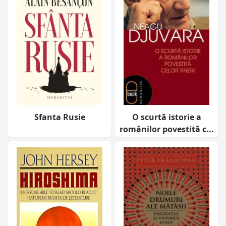
Sfanta Rusie
O scurtă istorie a
românilor povestită c...