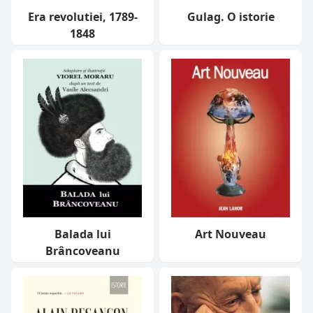
Era revolutiei, 1789-
Gulag. O istorie
1848
Balada lui
Art Nouveau
Brâncoveanu