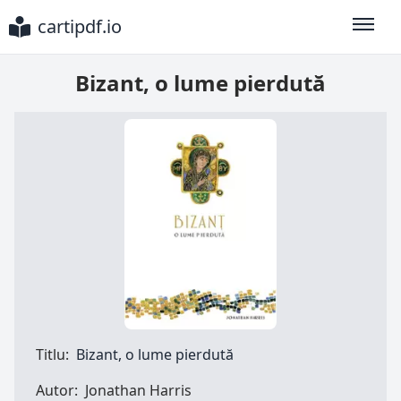
cartipdf.io
Toggle
Bizant, o lume pierdută
Titlu:
Bizant, o lume pierdută
Autor:
Jonathan Harris