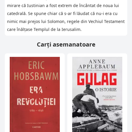
mirare că Iustinian a fost extrem de încântat de noua lui
catedrală. Se spune chiar că s-ar fi lăudat că nu-i era cu
nimic mai prejos lui Solomon, regele din Vechiul Testament
care înălţase Templul de la Ierusalim.
Carți asemanatoare