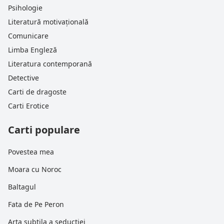
Psihologie
Literatură motivațională
Comunicare
Limba Engleză
Literatura contemporană
Detective
Carti de dragoste
Carti Erotice
Carti populare
Povestea mea
Moara cu Noroc
Baltagul
Fata de Pe Peron
Arta subtila a seductiei