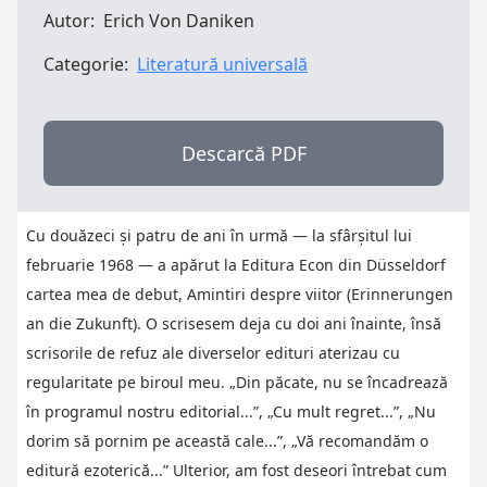
Autor:
Erich Von Daniken
Categorie:
Literatură universală
Descarcă PDF
Cu douăzeci şi patru de ani în urmă — la sfârşitul lui
februarie 1968 — a apărut la Editura Econ din Düsseldorf
cartea mea de debut, Amintiri despre viitor (Erinnerungen
an die Zukunft). O scrisesem deja cu doi ani înainte, însă
scrisorile de refuz ale diverselor edituri aterizau cu
regularitate pe biroul meu. „Din păcate, nu se încadrează
în programul nostru editorial...”, „Cu mult regret...”, „Nu
dorim să pornim pe această cale...”, „Vă recomandăm o
editură ezoterică...” Ulterior, am fost deseori întrebat cum