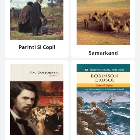
Parinti Si Copii
Samarkand