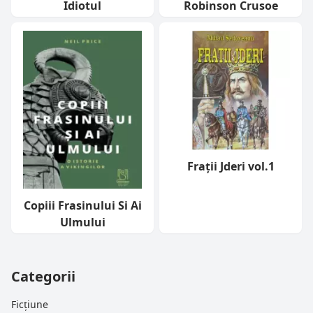
Idiotul
Robinson Crusoe
Frații Jderi vol.1
Copiii Frasinului Si Ai
Ulmului
Categorii
Ficțiune