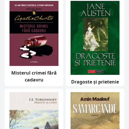
Misterul crimei fără
cadavru
Dragoste și prietenie