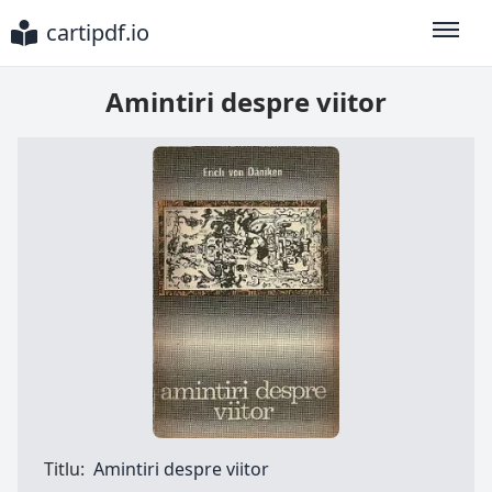
cartipdf.io
Toggle
Amintiri despre viitor
Titlu:
Amintiri despre viitor