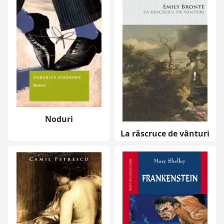
Noduri
La răscruce de vânturi