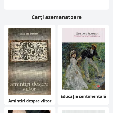
Carți asemanatoare
Educație sentimentală
Amintiri despre viitor