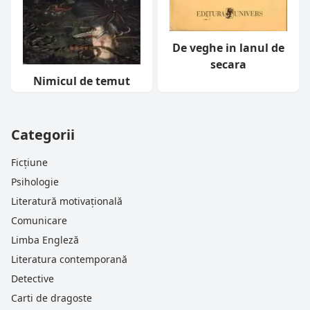
De veghe in lanul de
secara
Nimicul de temut
Categorii
Ficțiune
Psihologie
Literatură motivațională
Comunicare
Limba Engleză
Literatura contemporană
Detective
Carti de dragoste