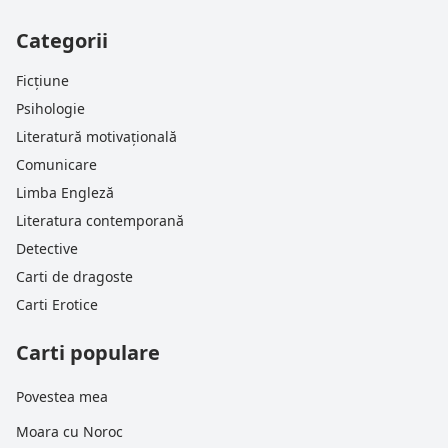
Categorii
Ficțiune
Psihologie
Literatură motivațională
Comunicare
Limba Engleză
Literatura contemporană
Detective
Carti de dragoste
Carti Erotice
Carti populare
Povestea mea
Moara cu Noroc