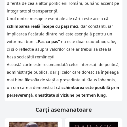
diferită de cea a altor politicieni români, punând accent pe
integritate și transparență.
Unul dintre mesajele esențiale ale cărții este acela că
schimbarea reală începe cu pași mici
, dar constanți, iar
implicarea fiecăruia dintre noi este esențială pentru un
viitor mai bun.
„Pas cu pas”
nu este doar o autobiografie,
ci și o reflecție asupra valorilor care ar trebui să stea la
baza societății românești.
Această carte este recomandată celor interesați de politică,
administrație publică, dar și celor care doresc să înțeleagă
mai bine filosofia de viață a președintelui Klaus Iohannis,
un om care a demonstrat că
schimbarea este posibilă prin
perseverență, onestitate și viziune pe termen lung
.
Carți asemanatoare