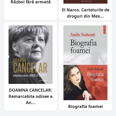
Război fără armată
El Narco. Cartelurile de
droguri din Mex...
DOAMNA CANCELAR:
Remarcabila odisee a
An...
Biografia foamei