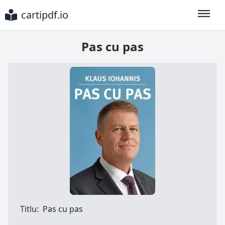
cartipdf.io
Toggle
Pas cu pas
Titlu:
Pas cu pas