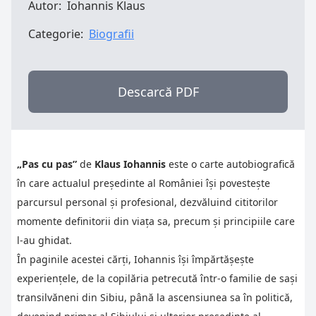
Autor:
Iohannis Klaus
Categorie:
Biografii
Descarcă PDF
„Pas cu pas”
de
Klaus Iohannis
este o carte autobiografică
în care actualul președinte al României își povestește
parcursul personal și profesional, dezvăluind cititorilor
momente definitorii din viața sa, precum și principiile care
l-au ghidat.
În paginile acestei cărți, Iohannis își împărtășește
experiențele, de la copilăria petrecută într-o familie de sași
transilvăneni din Sibiu, până la ascensiunea sa în politică,