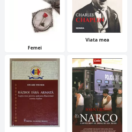
Viata mea
Femei