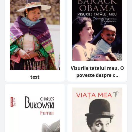
Visurile tatalui meu. O
poveste despre r...
test