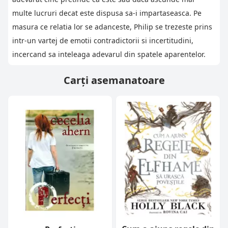
multe lucruri decat este dispusa sa-i impartaseasca. Pe
masura ce relatia lor se adanceste, Philip se trezeste prins
intr-un vartej de emotii contradictorii si incertitudini,
incercand sa inteleaga adevarul din spatele aparentelor.
Carți asemanatoare