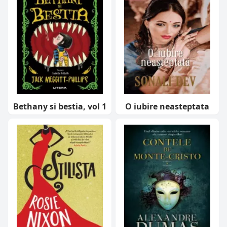
Bethany si bestia, vol 1
O iubire neasteptata