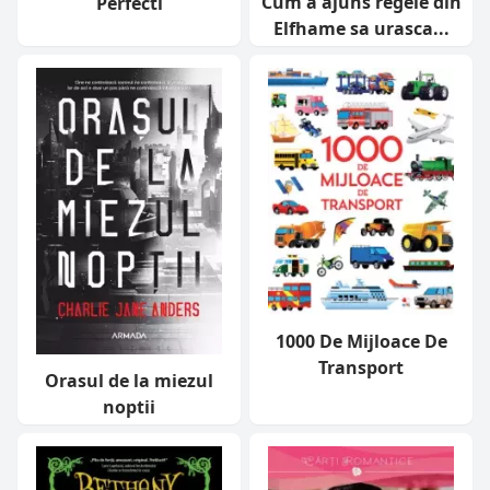
Cum a ajuns regele din
Perfecti
Elfhame sa urasca...
1000 De Mijloace De
Transport
Orasul de la miezul
noptii