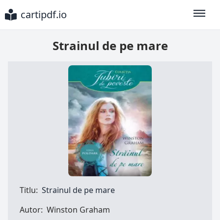
cartipdf.io
Toggle
Strainul de pe mare
Titlu:
Strainul de pe mare
Autor:
Winston Graham