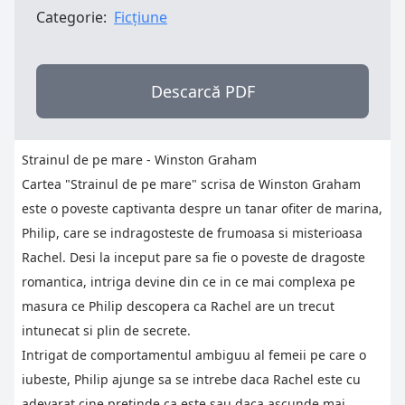
Categorie:
Ficțiune
Descarcă PDF
Strainul de pe mare - Winston Graham
Cartea "Strainul de pe mare" scrisa de Winston Graham
este o poveste captivanta despre un tanar ofiter de marina,
Philip, care se indragosteste de frumoasa si misterioasa
Rachel. Desi la inceput pare sa fie o poveste de dragoste
romantica, intriga devine din ce in ce mai complexa pe
masura ce Philip descopera ca Rachel are un trecut
intunecat si plin de secrete.
Intrigat de comportamentul ambiguu al femeii pe care o
iubeste, Philip ajunge sa se intrebe daca Rachel este cu
adevarat cine pretinde ca este sau daca ascunde mai