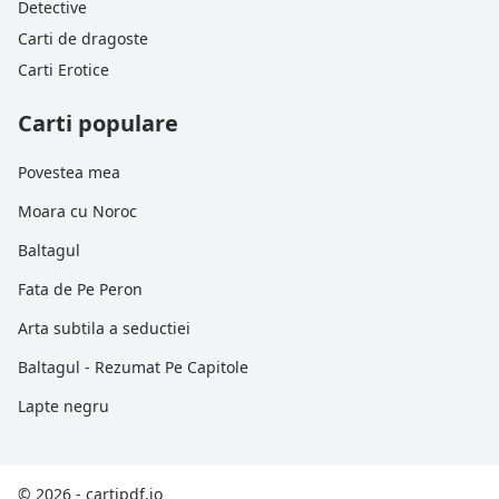
Detective
Carti de dragoste
Carti Erotice
Carti populare
Povestea mea
Moara cu Noroc
Baltagul
Fata de Pe Peron
Arta subtila a seductiei
Baltagul - Rezumat Pe Capitole
Lapte negru
© 2026 - cartipdf.io