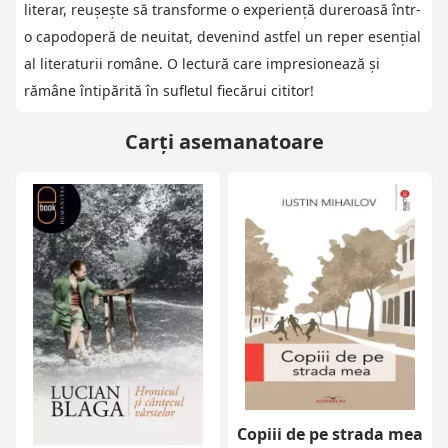
literar, reușește să transforme o experiență dureroasă într-
o capodoperă de neuitat, devenind astfel un reper esențial
al literaturii române. O lectură care impresionează și
rămâne întipărită în sufletul fiecărui cititor!
Carți asemanatoare
Copiii de pe strada mea