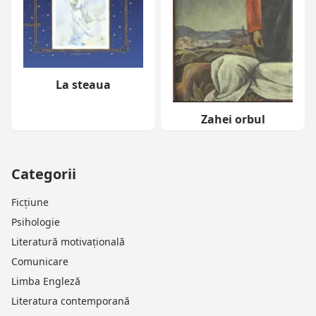
La steaua
Zahei orbul
Categorii
Ficțiune
Psihologie
Literatură motivațională
Comunicare
Limba Engleză
Literatura contemporană