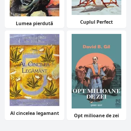
Cuplul Perfect
Lumea pierdută
Al cincelea legamant
Opt milioane de zei