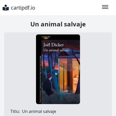
cartipdf.io
Toggle
Un animal salvaje
Titlu:
Un animal salvaje