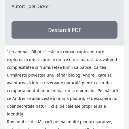
Autor:
Joel Dicker
Descarcă PDF
"Un animal sălbatic" este un roman captivant care
explorează interacțiunile dintre om și natură, dezvăluind
complexitatea și frumusețea lumii sălbatice. Cartea
urmărește povestea unui tânăr biolog, Andrei, care se
aventurează într-o rezervație naturală pentru a studia
comportamentul unui animal rar și enigmatic. Pe măsură
ce Andrei se adâncește în inima pădurii, el descoperă nu
doar secretele naturii, ci și pe cele ale propriei sale
identități.
Romanul se desfășoară pe mai multe planuri narative,