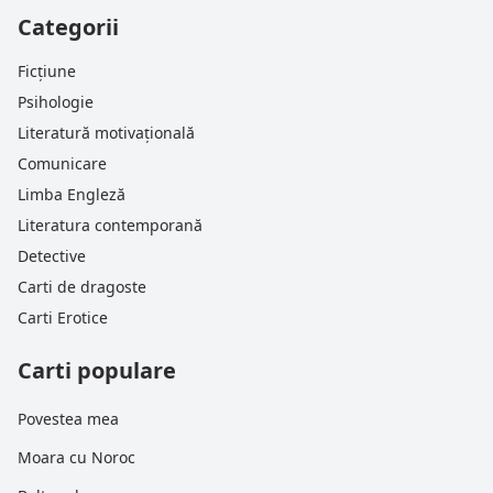
Categorii
Ficțiune
Psihologie
Literatură motivațională
Comunicare
Limba Engleză
Literatura contemporană
Detective
Carti de dragoste
Carti Erotice
Carti populare
Povestea mea
Moara cu Noroc