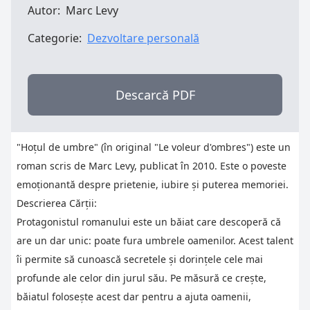
Autor:
Marc Levy
Categorie:
Dezvoltare personală
Descarcă PDF
"Hoțul de umbre" (în original "Le voleur d'ombres") este un
roman scris de Marc Levy, publicat în 2010. Este o poveste
emoționantă despre prietenie, iubire și puterea memoriei.
Descrierea Cărții:
Protagonistul romanului este un băiat care descoperă că
are un dar unic: poate fura umbrele oamenilor. Acest talent
îi permite să cunoască secretele și dorințele cele mai
profunde ale celor din jurul său. Pe măsură ce crește,
băiatul folosește acest dar pentru a ajuta oamenii,