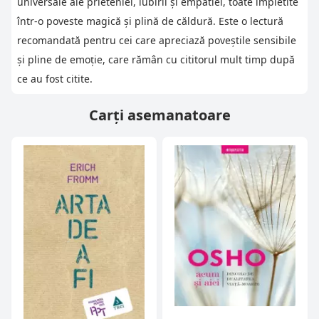
universale ale prieteniei, iubirii și empatiei, toate împletite
într-o poveste magică și plină de căldură. Este o lectură
recomandată pentru cei care apreciază poveștile sensibile
și pline de emoție, care rămân cu cititorul mult timp după
ce au fost citite.
Carți asemanatoare