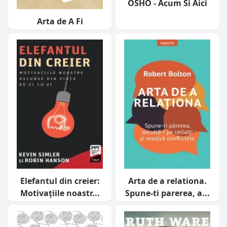
OSHO - Acum Si Aici
Arta de A Fi
Elefantul din creier:
Arta de a relationa.
Motivațiile noastr...
Spune-ti parerea, a...