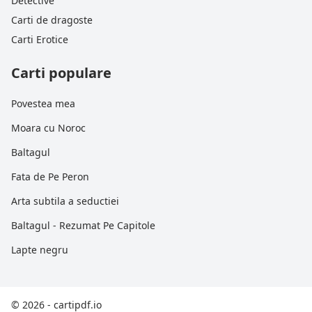
Detective
Carti de dragoste
Carti Erotice
Carti populare
Povestea mea
Moara cu Noroc
Baltagul
Fata de Pe Peron
Arta subtila a seductiei
Baltagul - Rezumat Pe Capitole
Lapte negru
© 2026 - cartipdf.io