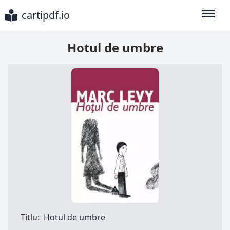
cartipdf.io
Toggle
Hotul de umbre
Titlu:
Hotul de umbre