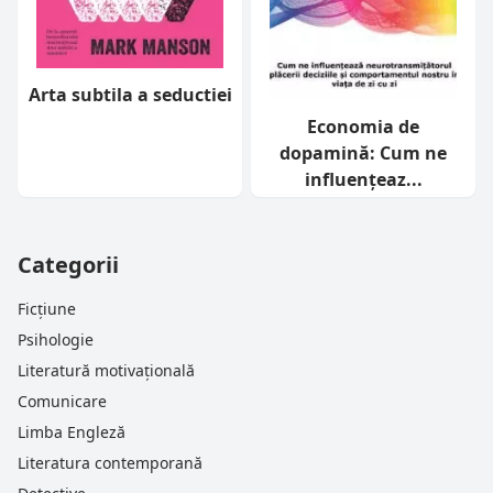
Arta subtila a seductiei
Economia de
dopamină: Cum ne
influențeaz...
Categorii
Ficțiune
Psihologie
Literatură motivațională
Comunicare
Limba Engleză
Literatura contemporană