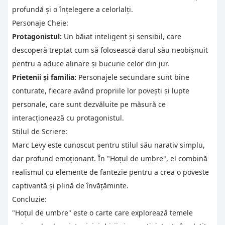
profundă și o înțelegere a celorlalți.
Personaje Cheie:
Protagonistul:
Un băiat inteligent și sensibil, care
descoperă treptat cum să folosească darul său neobișnuit
pentru a aduce alinare și bucurie celor din jur.
Prietenii și familia:
Personajele secundare sunt bine
conturate, fiecare având propriile lor povești și lupte
personale, care sunt dezvăluite pe măsură ce
interacționează cu protagonistul.
Stilul de Scriere:
Marc Levy este cunoscut pentru stilul său narativ simplu,
dar profund emoționant. În "Hoțul de umbre", el combină
realismul cu elemente de fantezie pentru a crea o poveste
captivantă și plină de învățăminte.
Concluzie:
"Hoțul de umbre" este o carte care explorează temele