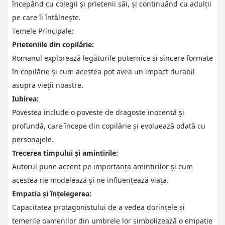
începând cu colegii și prietenii săi, și continuând cu adulții
pe care îi întâlnește.
Temele Principale:
Prieteniile din copilărie:
Romanul explorează legăturile puternice și sincere formate
în copilărie și cum acestea pot avea un impact durabil
asupra vieții noastre.
Iubirea:
Povestea include o poveste de dragoste inocentă și
profundă, care începe din copilărie și evoluează odată cu
personajele.
Trecerea timpului și amintirile:
Autorul pune accent pe importanța amintirilor și cum
acestea ne modelează și ne influențează viața.
Empatia și înțelegerea:
Capacitatea protagonistului de a vedea dorințele și
temerile oamenilor din umbrele lor simbolizează o empatie