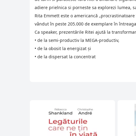
adiere prielnica si porneste sa explorezi lumea, sa 
Rita Emmett este o americancă „procrastinatoare în
vândut în peste 205.000 de exemplare în întreaga 
Ca speaker, prezentările Ritei ajută la transforma
• de la semi-productiv la MEGA-productiv,
• de la obosit la energizat și
• de la dispersat la concentrat