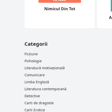
Nimicul Din Tot
A
Categorii
Ficțiune
Psihologie
Literatură motivațională
Comunicare
Limba Engleză
Literatura contemporană
Detective
Carti de dragoste
Carti Erotice