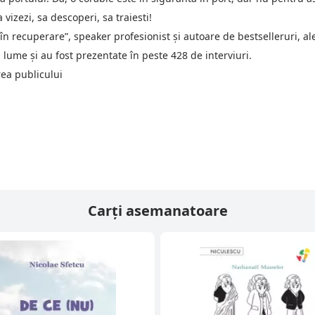
vizezi, sa descoperi, sa traiesti!
 recuperare”, speaker profesionist și autoare de bestselleruri, ale 
lume și au fost prezentate în peste 428 de interviuri.
rea publicului
Carți asemanatoare