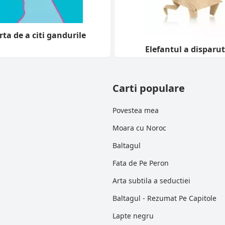
rta de a citi gandurile
Elefantul a disparut
Carti populare
Povestea mea
Moara cu Noroc
Baltagul
Fata de Pe Peron
Arta subtila a seductiei
Baltagul - Rezumat Pe Capitole
Lapte negru