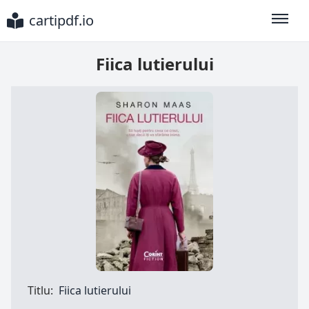
cartipdf.io
Toggle
Fiica lutierului
Titlu:
Fiica lutierului