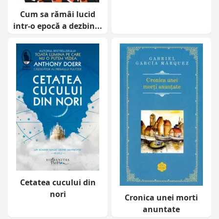
Cum sa rămâi lucid
intr-o epocă a dezbin...
Cetatea cucului din
nori
Cronica unei morti
anuntate