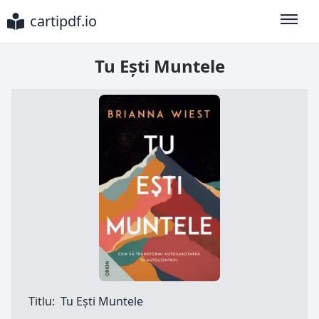
cartipdf.io
Toggle
Tu Ești Muntele
Titlu:
Tu Ești Muntele