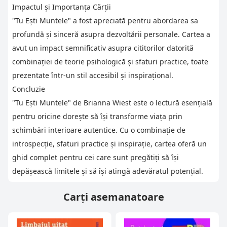
Impactul și Importanța Cărții
"Tu Ești Muntele" a fost apreciată pentru abordarea sa
profundă și sinceră asupra dezvoltării personale. Cartea a
avut un impact semnificativ asupra cititorilor datorită
combinației de teorie psihologică și sfaturi practice, toate
prezentate într-un stil accesibil și inspirațional.
Concluzie
"Tu Ești Muntele" de Brianna Wiest este o lectură esențială
pentru oricine dorește să își transforme viața prin
schimbări interioare autentice. Cu o combinație de
introspecție, sfaturi practice și inspirație, cartea oferă un
ghid complet pentru cei care sunt pregătiți să își
depășească limitele și să își atingă adevăratul potențial.
Carți asemanatoare