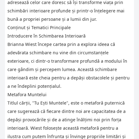
adresează celor care doresc să își transforme viața prin
schimbări interioare profunde și printr-o înțelegere mai
bună a propriei persoane și a lumii din jur.
Conținut și Tematici Principale
Introducere în Schimbarea Interioară
Brianna Wiest începe cartea prin a explora ideea că
adevărata schimbare nu vine din circumstanțele
exterioare, ci dintr-o transformare profundă a modului în
care gândim și percepem lumea. Această schimbare
interioară este cheia pentru a depăși obstacolele și pentru
a ne îndeplini potențialul.
Metafora Muntelui
Titlul cărții, "Tu Ești Muntele", este o metaforă puternică
care sugerează că fiecare dintre noi are capacitatea de a
depăși provocările și de a atinge înălțimi noi prin forța
interioară. Wiest folosește această metaforă pentru a
ilustra cum putem înfrunta și învinge propriile limitări și