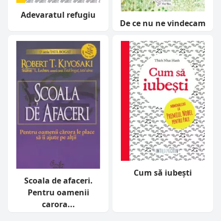
Adevaratul refugiu
De ce nu ne vindecam
Cum să iubești
Scoala de afaceri.
Pentru oamenii
carora...