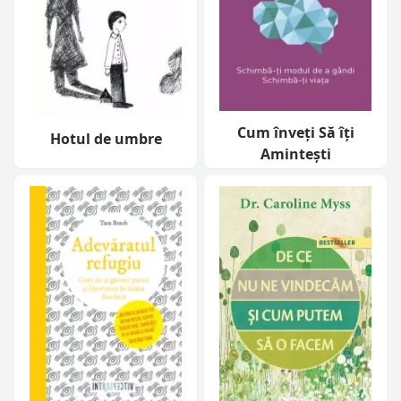
Cum înveți Să îți
Hotul de umbre
Amintești