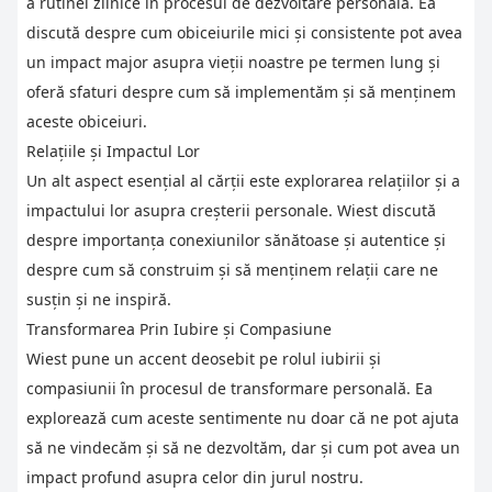
a rutinei zilnice în procesul de dezvoltare personală. Ea
discută despre cum obiceiurile mici și consistente pot avea
un impact major asupra vieții noastre pe termen lung și
oferă sfaturi despre cum să implementăm și să menținem
aceste obiceiuri.
Relațiile și Impactul Lor
Un alt aspect esențial al cărții este explorarea relațiilor și a
impactului lor asupra creșterii personale. Wiest discută
despre importanța conexiunilor sănătoase și autentice și
despre cum să construim și să menținem relații care ne
susțin și ne inspiră.
Transformarea Prin Iubire și Compasiune
Wiest pune un accent deosebit pe rolul iubirii și
compasiunii în procesul de transformare personală. Ea
explorează cum aceste sentimente nu doar că ne pot ajuta
să ne vindecăm și să ne dezvoltăm, dar și cum pot avea un
impact profund asupra celor din jurul nostru.