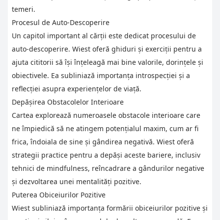
temeri.
Procesul de Auto-Descoperire
Un capitol important al cărții este dedicat procesului de
auto-descoperire. Wiest oferă ghiduri și exerciții pentru a
ajuta cititorii să își înțeleagă mai bine valorile, dorințele și
obiectivele. Ea subliniază importanța introspecției și a
reflecției asupra experiențelor de viață.
Depășirea Obstacolelor Interioare
Cartea explorează numeroasele obstacole interioare care
ne împiedică să ne atingem potențialul maxim, cum ar fi
frica, îndoiala de sine și gândirea negativă. Wiest oferă
strategii practice pentru a depăși aceste bariere, inclusiv
tehnici de mindfulness, reîncadrare a gândurilor negative
și dezvoltarea unei mentalități pozitive.
Puterea Obiceiurilor Pozitive
Wiest subliniază importanța formării obiceiurilor pozitive și