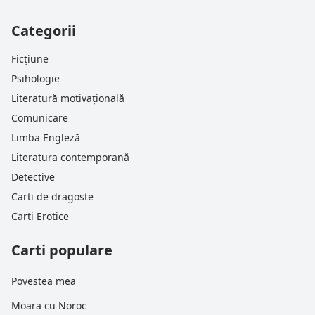
Categorii
Ficțiune
Psihologie
Literatură motivațională
Comunicare
Limba Engleză
Literatura contemporană
Detective
Carti de dragoste
Carti Erotice
Carti populare
Povestea mea
Moara cu Noroc