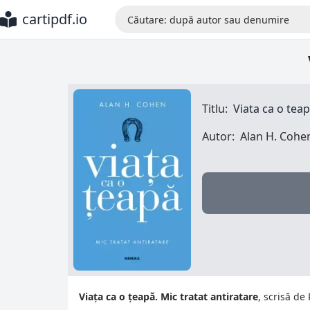
cartipdf.io
Titlu:
Viata ca o teap
Autor:
Alan H. Cohe
Viața ca o țeapă. Mic tratat antiratare
, scrisă de