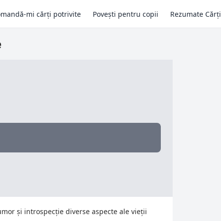
mandă-mi cărți potrivite
Povești pentru copii
Rezumate Cărți
e
mor și introspecție diverse aspecte ale vieții