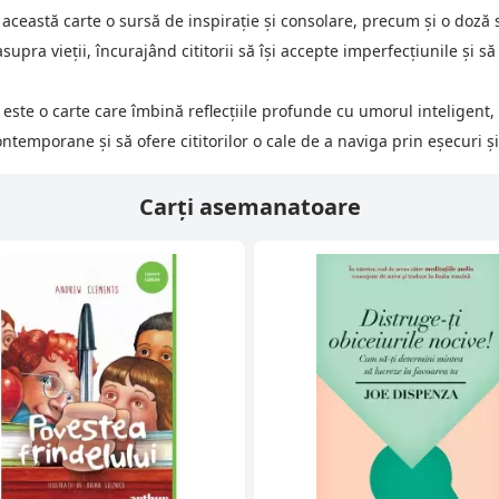
în această carte o sursă de inspirație și consolare, precum și o doz
supra vieții, încurajând cititorii să își accepte imperfecțiunile și să
este o carte care îmbină reflecțiile profunde cu umorul inteligent,
ntemporane și să ofere cititorilor o cale de a naviga prin eșecuri 
Carți asemanatoare