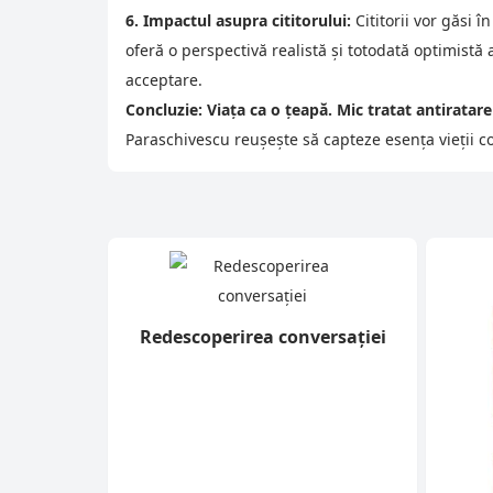
6. Impactul asupra cititorului:
Cititorii vor găsi 
oferă o perspectivă realistă și totodată optimistă a
acceptare.
Concluzie:
Viața ca o țeapă. Mic tratat antiratare
Paraschivescu reușește să capteze esența vieții co
Redescoperirea conversației