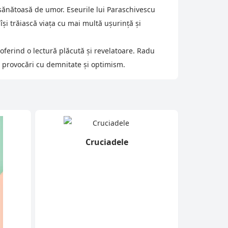
ă sănătoasă de umor. Eseurile lui Paraschivescu
 își trăiască viața cu mai multă ușurință și
 oferind o lectură plăcută și revelatoare. Radu
și provocări cu demnitate și optimism.
Cruciadele