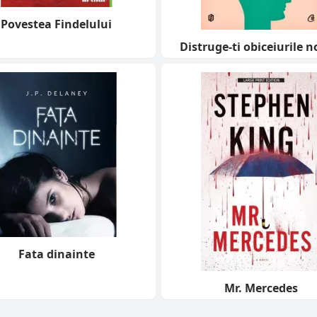
Povestea Findelului
Distruge-ti obiceiurile n
Fata dinainte
Mr. Mercedes