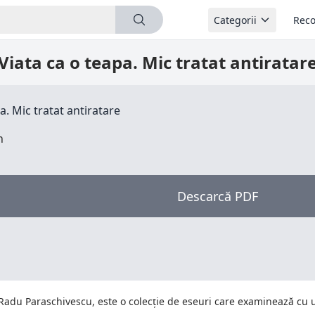
Categorii
Reco
Viata ca o teapa. Mic tratat antiratar
a. Mic tratat antiratare
n
Descarcă PDF
 Radu Paraschivescu, este o colecție de eseuri care examinează cu u