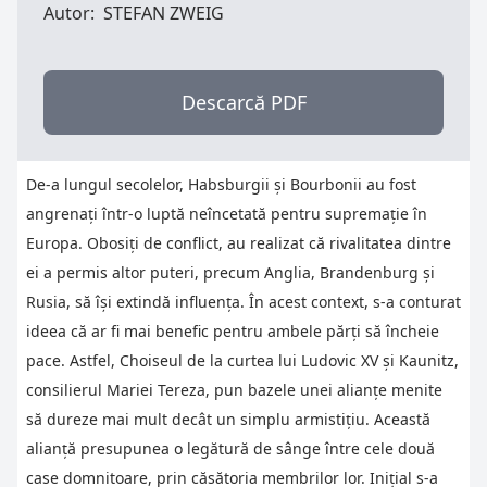
Autor:
STEFAN ZWEIG
Descarcă PDF
De-a lungul secolelor, Habsburgii și Bourbonii au fost
angrenați într-o luptă neîncetată pentru supremație în
Europa. Obosiți de conflict, au realizat că rivalitatea dintre
ei a permis altor puteri, precum Anglia, Brandenburg și
Rusia, să își extindă influența. În acest context, s-a conturat
ideea că ar fi mai benefic pentru ambele părți să încheie
pace. Astfel, Choiseul de la curtea lui Ludovic XV și Kaunitz,
consilierul Mariei Tereza, pun bazele unei alianțe menite
să dureze mai mult decât un simplu armistițiu. Această
alianță presupunea o legătură de sânge între cele două
case domnitoare, prin căsătoria membrilor lor. Inițial s-a