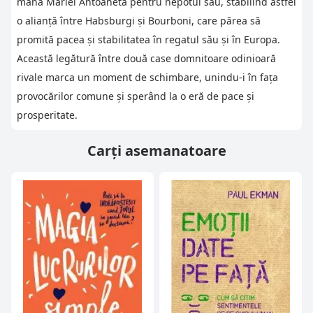
mâna Mariei Antoaneta pentru nepotul său, stabilind astfel
o alianță între Habsburgi și Bourboni, care părea să
promită pacea și stabilitatea în regatul său și în Europa.
Această legătură între două case domnitoare odinioară
rivale marca un moment de schimbare, unindu-i în fața
provocărilor comune și sperând la o eră de pace și
prosperitate.
Carți asemanatoare