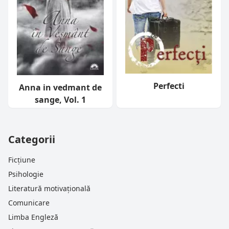
Perfecti
Anna in vedmant de
sange, Vol. 1
Categorii
Ficțiune
Psihologie
Literatură motivațională
Comunicare
Limba Engleză