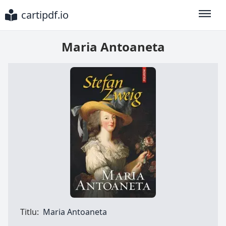
cartipdf.io
Toggle
Maria Antoaneta
Titlu:
Maria Antoaneta