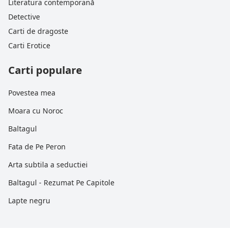
Literatura contemporană
Detective
Carti de dragoste
Carti Erotice
Carti populare
Povestea mea
Moara cu Noroc
Baltagul
Fata de Pe Peron
Arta subtila a seductiei
Baltagul - Rezumat Pe Capitole
Lapte negru