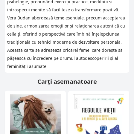
psihologie, propunând exerciții practice, meditații și
introspecții menite să faciliteze o transformare pozitivă.
Vera Budan abordează teme esențiale, precum acceptarea
de sine, armonizarea emoțiilor și relaționarea autentică cu
ceilalți, oferind o perspectivă care îmbină înțelepciunea
tradițională cu tehnici moderne de dezvoltare personală.
Această carte se adresează oricărei femei care dorește să
pășească cu încredere pe drumul autodescoperirii și al
feminității asumate.
Carți asemanatoare