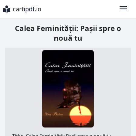
cartipdf.io
Toggle
Calea Feminității: Pașii spre o
nouă tu