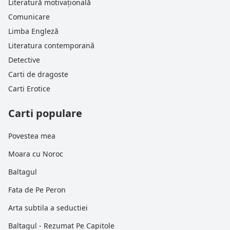
Literatură motivațională
Comunicare
Limba Engleză
Literatura contemporană
Detective
Carti de dragoste
Carti Erotice
Carti populare
Povestea mea
Moara cu Noroc
Baltagul
Fata de Pe Peron
Arta subtila a seductiei
Baltagul - Rezumat Pe Capitole