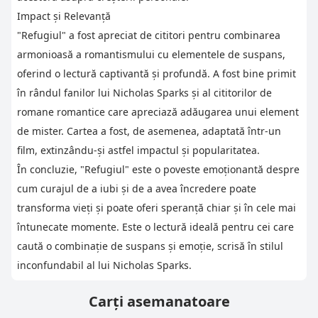
Impact și Relevanță
"Refugiul" a fost apreciat de cititori pentru combinarea
armonioasă a romantismului cu elementele de suspans,
oferind o lectură captivantă și profundă. A fost bine primit
în rândul fanilor lui Nicholas Sparks și al cititorilor de
romane romantice care apreciază adăugarea unui element
de mister. Cartea a fost, de asemenea, adaptată într-un
film, extinzându-și astfel impactul și popularitatea.
În concluzie, "Refugiul" este o poveste emoționantă despre
cum curajul de a iubi și de a avea încredere poate
transforma vieți și poate oferi speranță chiar și în cele mai
întunecate momente. Este o lectură ideală pentru cei care
caută o combinație de suspans și emoție, scrisă în stilul
inconfundabil al lui Nicholas Sparks.
Carți asemanatoare