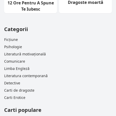
Dragoste moartă
12 Ore Pentru A Spune
Te Iubesc
Categorii
Ficțiune
Psihologie
Literatură motivațională
Comunicare
Limba Engleză
Literatura contemporană
Detective
Carti de dragoste
Carti Erotice
Carti populare