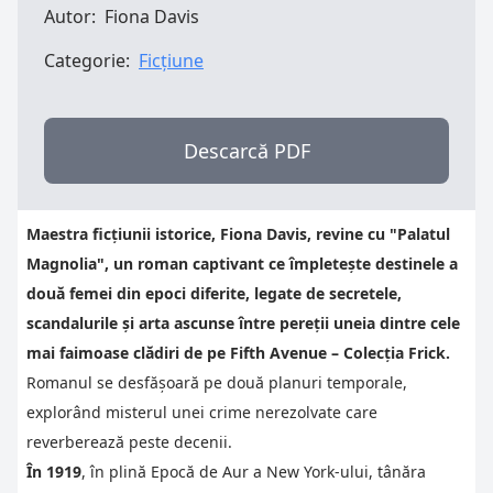
Autor:
Fiona Davis
Categorie:
Ficțiune
Descarcă PDF
Maestra ficțiunii istorice, Fiona Davis, revine cu "Palatul
Magnolia", un roman captivant ce împletește destinele a
două femei din epoci diferite, legate de secretele,
scandalurile și arta ascunse între pereții uneia dintre cele
mai faimoase clădiri de pe Fifth Avenue – Colecția Frick.
Romanul se desfășoară pe două planuri temporale,
explorând misterul unei crime nerezolvate care
reverberează peste decenii.
În 1919
, în plină Epocă de Aur a New York-ului, tânăra