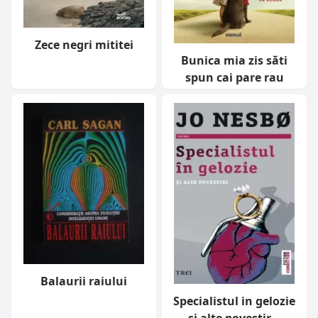
Zece negri mititei
Bunica mia zis săti
spun cai pare rau
Balaurii raiului
Specialistul in gelozie