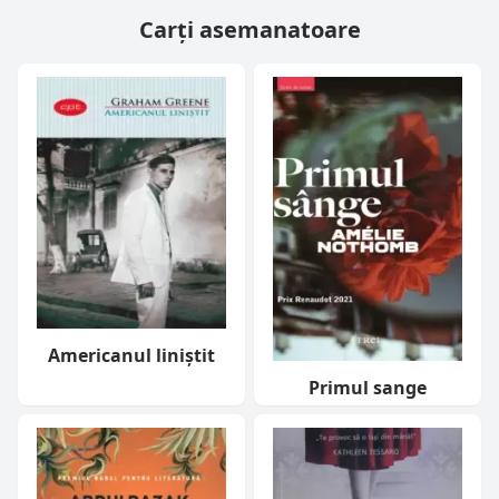
Carți asemanatoare
Americanul liniștit
Primul sange