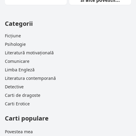
si alte povestir...
Categorii
Ficțiune
Psihologie
Literatură motivațională
Comunicare
Limba Engleză
Literatura contemporană
Detective
Carti de dragoste
Carti Erotice
Carti populare
Povestea mea