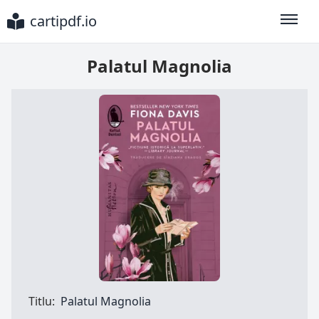
cartipdf.io
Toggle
Palatul Magnolia
Titlu:
Palatul Magnolia