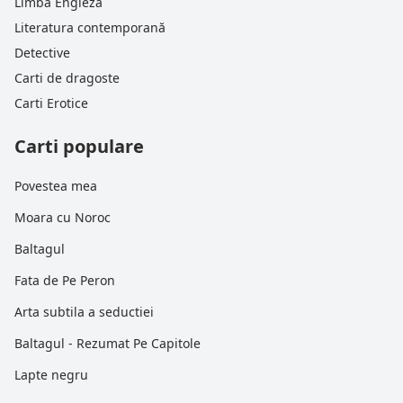
Limba Engleză
Literatura contemporană
Detective
Carti de dragoste
Carti Erotice
Carti populare
Povestea mea
Moara cu Noroc
Baltagul
Fata de Pe Peron
Arta subtila a seductiei
Baltagul - Rezumat Pe Capitole
Lapte negru