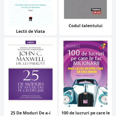
Codul talentului
Lectii de Viata
25 De Moduri De a-i
100 de lucruri pe care le