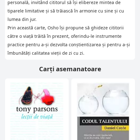
personală, invitând cititorul să își elibereze mintea de
tiparele limitative și să trăiască în armonie cu sine și cu
lumea din jur.
Prin această carte, Osho își propune să ghideze cititorii
către o viață trăită în prezent, oferindu-le instrumente
practice pentru a-și dezvolta conștientizarea și pentru a-și
îmbunătăți calitatea vieții de zi cu zi.
Carți asemanatoare