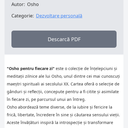
Autor:
Osho
Categorie:
Dezvoltare personală
Descarcă PDF
"Osho pentru fiecare zi"
este o colecție de înțelepciuni și
meditații zilnice ale lui Osho, unul dintre cei mai cunoscuți
maeștri spirituali ai secolului XX. Cartea oferă o selecție de
gânduri și reflecții, concepute pentru a fi citite și asimilate
în fiecare zi, pe parcursul unui an întreg.
Osho abordează teme diverse, de la iubire și fericire la
frică, libertate, încredere în sine și căutarea sensului vieții.
Aceste învățături inspiră la introspecție și transformare