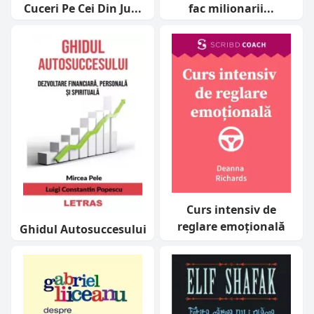
Cuceri Pe Cei Din Ju...
fac milionarii...
Curs intensiv de
reglare emoțională
Ghidul Autosuccesului