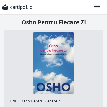
cartipdf.io
Toggle
Osho Pentru Fiecare Zi
Titlu:
Osho Pentru Fiecare Zi