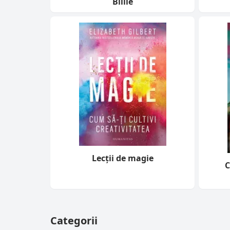
Billie
Lecții de magie
C
Categorii