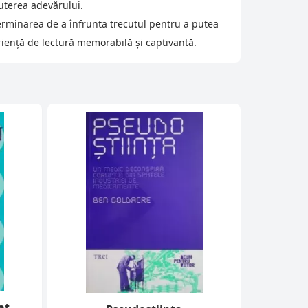
uterea adevărului.
terminarea de a înfrunta trecutul pentru a putea
eriență de lectură memorabilă și captivantă.
at