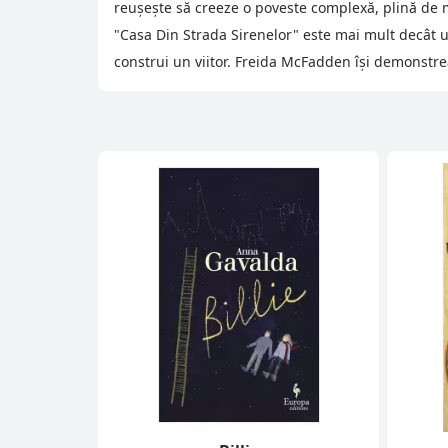
reușește să creeze o poveste complexă, plină de 
"Casa Din Strada Sirenelor" este mai mult decât u
construi un viitor. Freida McFadden își demonstrea