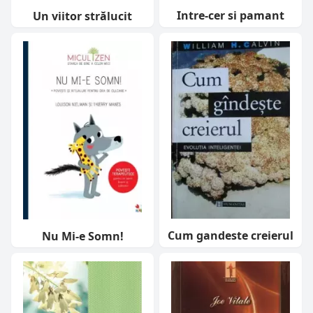
Intre-cer si pamant
Un viitor strălucit
Cum gandeste creierul
Nu Mi-e Somn!