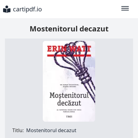
cartipdf.io
Toggle
Mostenitorul decazut
Titlu:
Mostenitorul decazut