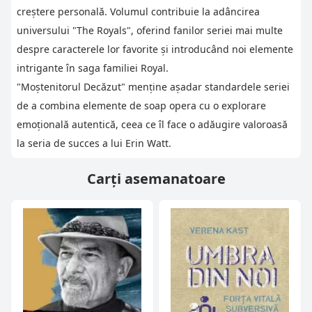
creștere personală. Volumul contribuie la adâncirea
universului "The Royals", oferind fanilor seriei mai multe
despre caracterele lor favorite și introducând noi elemente
intrigante în saga familiei Royal.
"Moștenitorul Decăzut" menține așadar standardele seriei
de a combina elemente de soap opera cu o explorare
emoțională autentică, ceea ce îl face o adăugire valoroasă
la seria de succes a lui Erin Watt.
Carți asemanatoare