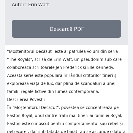
Autor:
Erin Watt
Descarcă PDF
"Moștenitorul Decăzut" este al patrulea volum din seria
"The Royals", scrisă de Erin Watt, un pseudonim sub care
colaborează scriitoarele Jen Frederick și Elle Kennedy.
Această serie este populară în rândul cititorilor tineri și
explorează viața de lux, dar plină de scandaluri a unei
familii regale fictive din lumea contemporană.
Descrierea Poveștii
În "Moștenitorul Decăzut", povestea se concentrează pe
Easton Royal, unul dintre frații mai tineri ai familiei Royal.
Easton este cunoscut pentru comportamentul său rebel și
petrecăreț, dar sub fațada de băiat rău se ascunde o latură