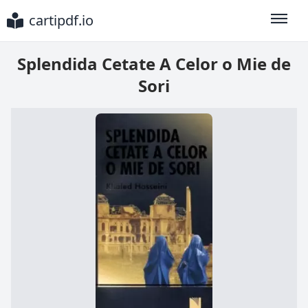
cartipdf.io
Toggle
Splendida Cetate A Celor o Mie de
Sori