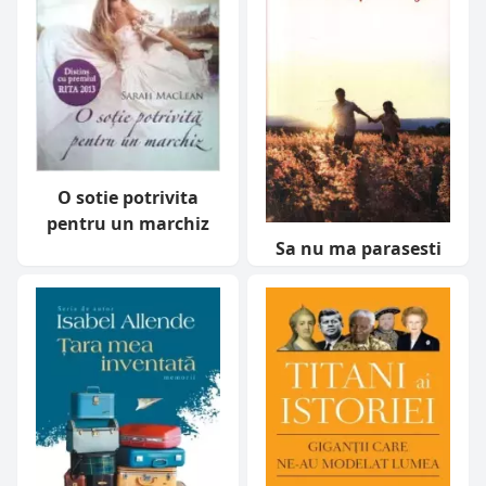
O sotie potrivita
pentru un marchiz
Sa nu ma parasesti