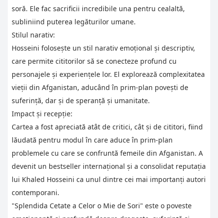
soră. Ele fac sacrificii incredibile una pentru cealaltă,
subliniind puterea legăturilor umane.
Stilul narativ:
Hosseini folosește un stil narativ emoțional și descriptiv,
care permite cititorilor să se conecteze profund cu
personajele și experiențele lor. El explorează complexitatea
vieții din Afganistan, aducând în prim-plan povești de
suferință, dar și de speranță și umanitate.
Impact și recepție:
Cartea a fost apreciată atât de critici, cât și de cititori, fiind
lăudată pentru modul în care aduce în prim-plan
problemele cu care se confruntă femeile din Afganistan. A
devenit un bestseller internațional și a consolidat reputația
lui Khaled Hosseini ca unul dintre cei mai importanți autori
contemporani.
"Splendida Cetate a Celor o Mie de Sori" este o poveste