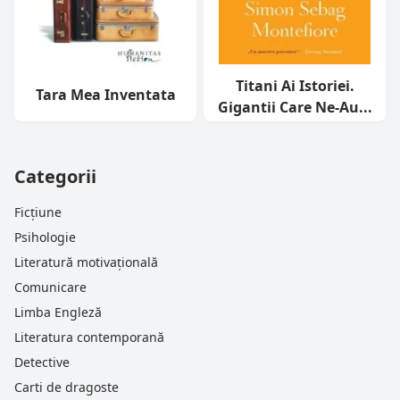
Titani Ai Istoriei.
Tara Mea Inventata
Gigantii Care Ne-Au...
Categorii
Ficțiune
Psihologie
Literatură motivațională
Comunicare
Limba Engleză
Literatura contemporană
Detective
Carti de dragoste