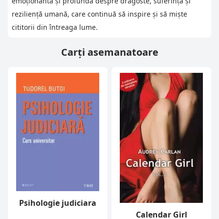
emoționantă și profundă despre dragoste, suferință și
reziliență umană, care continuă să inspire și să miște
cititorii din întreaga lume.
Carți asemanatoare
Psihologie judiciara
Calendar Girl