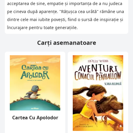
acceptarea de sine, empatie și importanța de a nu judeca
pe cineva după aparențe. "Rățușca cea urâtă" rămâne una
dintre cele mai iubite povești, fiind o sursă de inspirație și
încurajare pentru toate generațiile.
Carți asemanatoare
Cartea Cu Apolodor