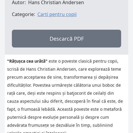
Autor:
Hans Christian Andersen
Categorie:
Carti pentru copii
Descarcă PDF
"Rățușca cea urâtă"
este o poveste clasică pentru copii,
scrisă de Hans Christian Andersen, care explorează teme
precum acceptarea de sine, transformarea și depășirea
dificultăților. Povestea urmărește călătoria unui boboc de
rață care, deși este respins și batjocorit de ceilalți din
cauza aspectului său diferit, descoperă în final că este, de
fapt, o frumoasă lebădă. Această poveste este o metaforă
puternică despre evoluție personală și despre cum
adevărata frumusețe se dezvăluie în timp, subliniind