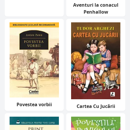
Aventuri la conacul
Penhallow
Povestea vorbii
Cartea Cu Jucării