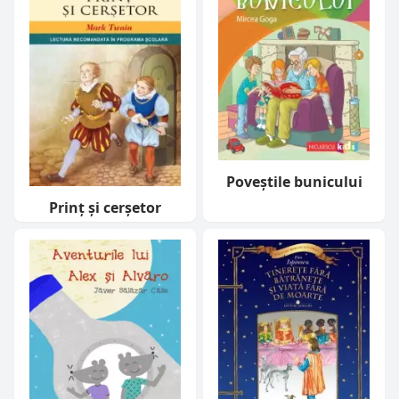
Poveştile bunicului
Prinț și cerșetor