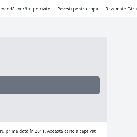
mandă-mi cărți potrivite
Povești pentru copii
Rezumate Cărți
tru prima dată în 2011. Această carte a captivat