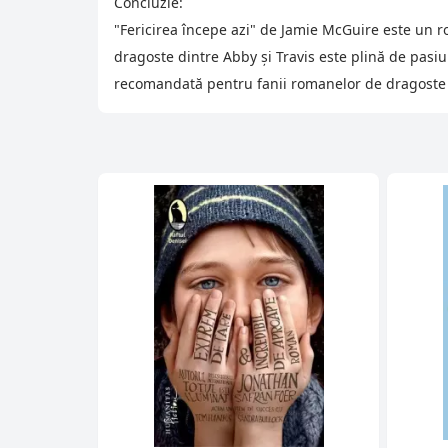
Concluzie:
"Fericirea începe azi" de Jamie McGuire este un r
dragoste dintre Abby și Travis este plină de pasiu
recomandată pentru fanii romanelor de dragoste c