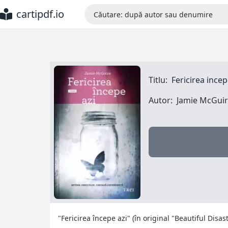
cartipdf.io
Titlu:
Fericirea incep
Autor:
Jamie McGui
"Fericirea începe azi" (în original "Beautiful Dis