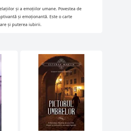
lațiilor și a emoțiilor umane. Povestea de
aptivantă și emoționantă. Este o carte
e și puterea iubirii.