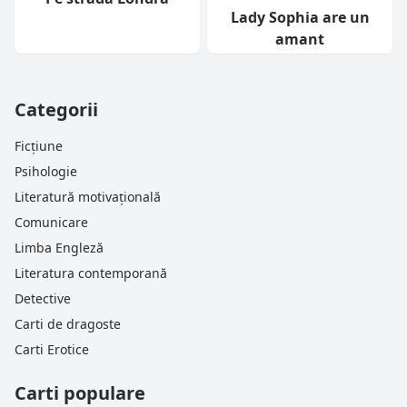
Lady Sophia are un
amant
Categorii
Ficțiune
Psihologie
Literatură motivațională
Comunicare
Limba Engleză
Literatura contemporană
Detective
Carti de dragoste
Carti Erotice
Carti populare