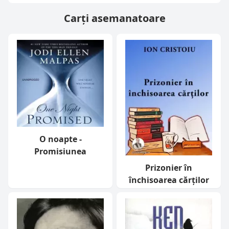
Carți asemanatoare
O noapte -
Promisiunea
Prizonier în
închisoarea cărților