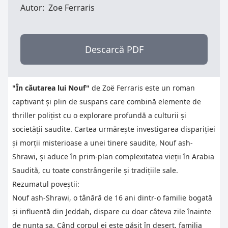
Autor:
Zoe Ferraris
Descarcă PDF
"În căutarea lui Nouf"
de Zoë Ferraris este un roman
captivant și plin de suspans care combină elemente de
thriller polițist cu o explorare profundă a culturii și
societății saudite. Cartea urmărește investigarea dispariției
și morții misterioase a unei tinere saudite, Nouf ash-
Shrawi, și aduce în prim-plan complexitatea vieții în Arabia
Saudită, cu toate constrângerile și tradițiile sale.
Rezumatul poveștii:
Nouf ash-Shrawi, o tânără de 16 ani dintr-o familie bogată
și influentă din Jeddah, dispare cu doar câteva zile înainte
de nunta sa. Când corpul ei este găsit în deșert, familia