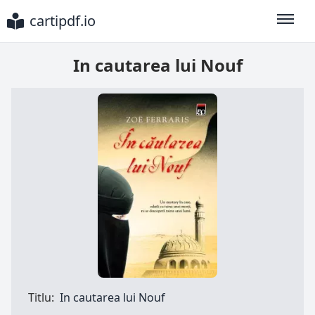
cartipdf.io
Toggle
In cautarea lui Nouf
Titlu:
In cautarea lui Nouf