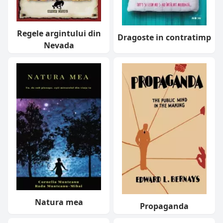
Regele argintului din
Dragoste in contratimp
Nevada
Natura mea
Propaganda