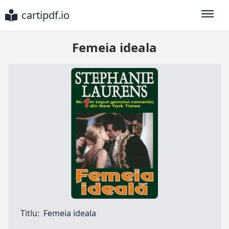
cartipdf.io
Toggle
Femeia ideala
Titlu:
Femeia ideala