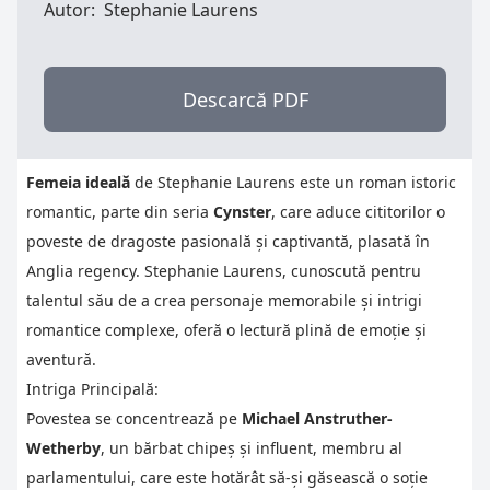
Autor:
Stephanie Laurens
Descarcă PDF
Femeia ideală
de Stephanie Laurens este un roman istoric
romantic, parte din seria
Cynster
, care aduce cititorilor o
poveste de dragoste pasională și captivantă, plasată în
Anglia regency. Stephanie Laurens, cunoscută pentru
talentul său de a crea personaje memorabile și intrigi
romantice complexe, oferă o lectură plină de emoție și
aventură.
Intriga Principală:
Povestea se concentrează pe
Michael Anstruther-
Wetherby
, un bărbat chipeș și influent, membru al
parlamentului, care este hotărât să-și găsească o soție