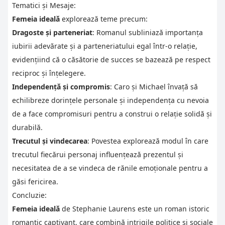
Tematici și Mesaje:
Femeia ideală
explorează teme precum:
Dragoste și parteneriat
: Romanul subliniază importanța
iubirii adevărate și a parteneriatului egal într-o relație,
evidențiind că o căsătorie de succes se bazează pe respect
reciproc și înțelegere.
Independență și compromis
: Caro și Michael învață să
echilibreze dorințele personale și independența cu nevoia
de a face compromisuri pentru a construi o relație solidă și
durabilă.
Trecutul și vindecarea
: Povestea explorează modul în care
trecutul fiecărui personaj influențează prezentul și
necesitatea de a se vindeca de rănile emoționale pentru a
găsi fericirea.
Concluzie:
Femeia ideală
de Stephanie Laurens este un roman istoric
romantic captivant, care combină intrigile politice și sociale