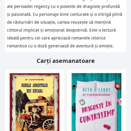
ale perioadei regency cu o poveste de dragoste profundă
și pasională. Cu personaje bine conturate și o intrigă plină
de răsturnări de situație, cartea reușește să mențină
cititorul implicat și emoționat deopotrivă. Este o lectură
ideală pentru cei care apreciază romanele istorice
romantice cu o doză generoasă de aventură și emoție.
Carți asemanatoare