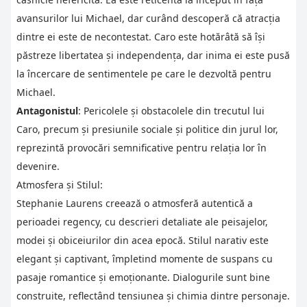
avansurilor lui Michael, dar curând descoperă că atracția
dintre ei este de necontestat. Caro este hotărâtă să își
păstreze libertatea și independența, dar inima ei este pusă
la încercare de sentimentele pe care le dezvoltă pentru
Michael.
Antagonistul
: Pericolele și obstacolele din trecutul lui
Caro, precum și presiunile sociale și politice din jurul lor,
reprezintă provocări semnificative pentru relația lor în
devenire.
Atmosfera și Stilul:
Stephanie Laurens creează o atmosferă autentică a
perioadei regency, cu descrieri detaliate ale peisajelor,
modei și obiceiurilor din acea epocă. Stilul narativ este
elegant și captivant, împletind momente de suspans cu
pasaje romantice și emoționante. Dialogurile sunt bine
construite, reflectând tensiunea și chimia dintre personaje.