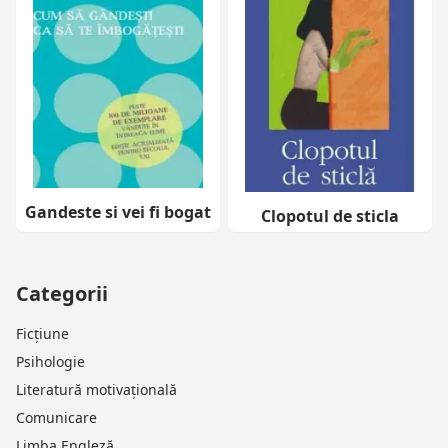
Gandeste si vei fi bogat
Clopotul de sticla
Categorii
Ficțiune
Psihologie
Literatură motivațională
Comunicare
Limba Engleză