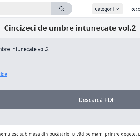
Categorii
Reco
Cincizeci de umbre intunecate vol.2
mbre intunecate vol.2
tice
Descarcă PDF
 ghemuiesc sub masa din bucătărie. O văd pe mami printre degete. 