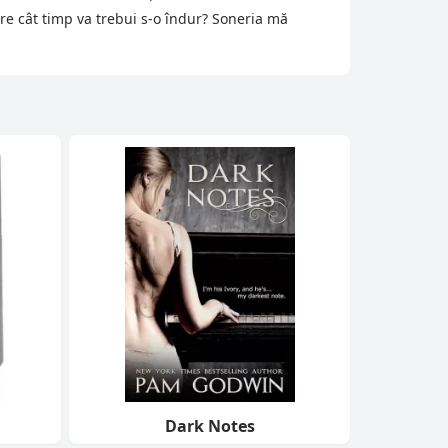
are cât timp va trebui s-o îndur? Soneria mă
Dark Notes