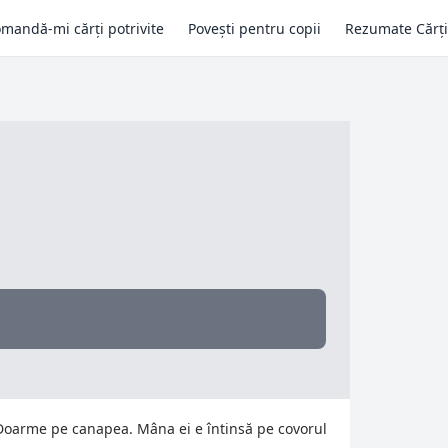
mandă-mi cărți potrivite
Povești pentru copii
Rezumate Cărți
Doarme pe canapea. Mâna ei e întinsă pe covorul