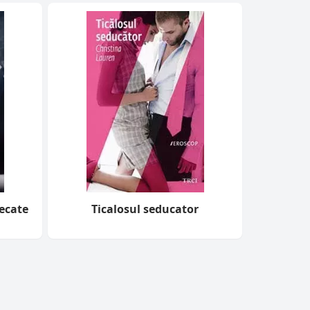
ecate
Ticalosul seducator