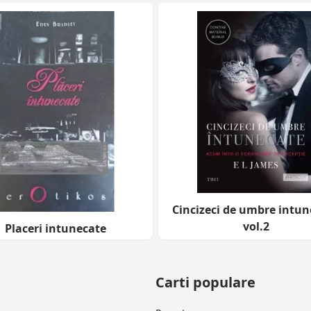
Cincizeci de umbre intun
vol.2
Placeri intunecate
Carti populare