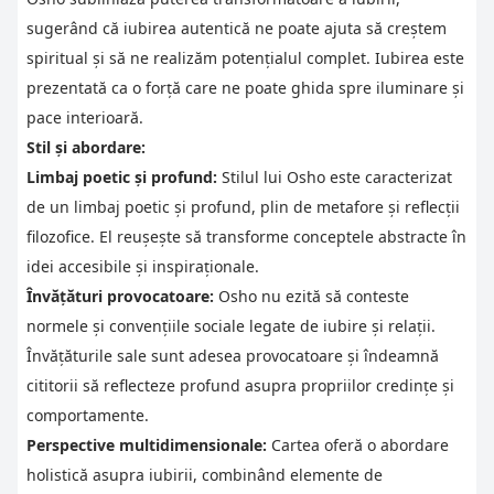
sugerând că iubirea autentică ne poate ajuta să creștem
spiritual și să ne realizăm potențialul complet. Iubirea este
prezentată ca o forță care ne poate ghida spre iluminare și
pace interioară.
Stil și abordare:
Limbaj poetic și profund:
Stilul lui Osho este caracterizat
de un limbaj poetic și profund, plin de metafore și reflecții
filozofice. El reușește să transforme conceptele abstracte în
idei accesibile și inspiraționale.
Învățături provocatoare:
Osho nu ezită să conteste
normele și convențiile sociale legate de iubire și relații.
Învățăturile sale sunt adesea provocatoare și îndeamnă
cititorii să reflecteze profund asupra propriilor credințe și
comportamente.
Perspective multidimensionale:
Cartea oferă o abordare
holistică asupra iubirii, combinând elemente de