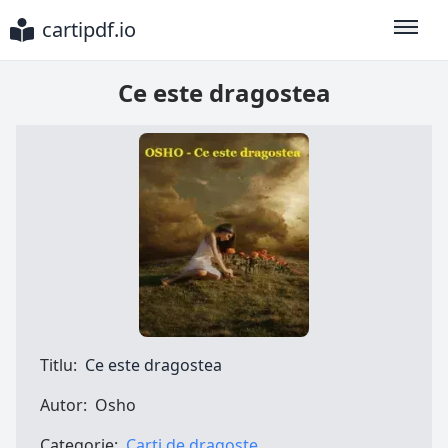
cartipdf.io
Toggle
Ce este dragostea
Titlu:
Ce este dragostea
Autor:
Osho
Categorie:
Carti de dragoste