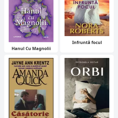
Infruntă focul
Hanul Cu Magnolii