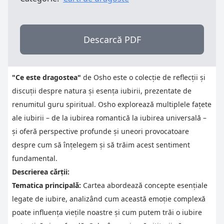
Descarcă PDF
"Ce este dragostea"
de Osho este o colecție de reflecții și
discuții despre natura și esența iubirii, prezentate de
renumitul guru spiritual. Osho explorează multiplele fațete
ale iubirii – de la iubirea romantică la iubirea universală –
și oferă perspective profunde și uneori provocatoare
despre cum să înțelegem și să trăim acest sentiment
fundamental.
Descrierea cărții:
Tematica principală:
Cartea abordează concepte esențiale
legate de iubire, analizând cum această emoție complexă
poate influența viețile noastre și cum putem trăi o iubire