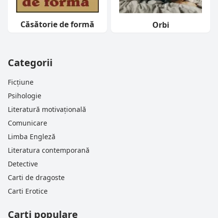
Căsătorie de formă
Orbi
Categorii
Ficțiune
Psihologie
Literatură motivațională
Comunicare
Limba Engleză
Literatura contemporană
Detective
Carti de dragoste
Carti Erotice
Carti populare