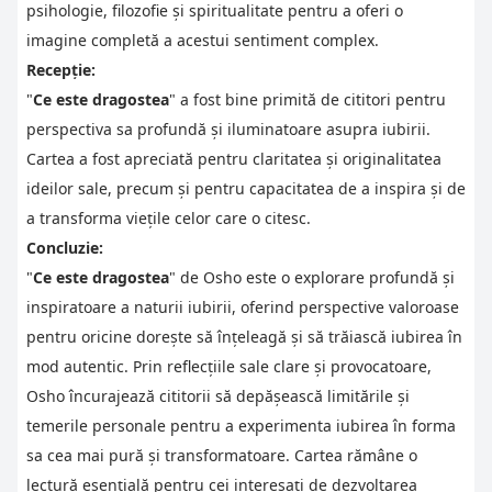
psihologie, filozofie și spiritualitate pentru a oferi o
imagine completă a acestui sentiment complex.
Recepție:
"
Ce este dragostea
" a fost bine primită de cititori pentru
perspectiva sa profundă și iluminatoare asupra iubirii.
Cartea a fost apreciată pentru claritatea și originalitatea
ideilor sale, precum și pentru capacitatea de a inspira și de
a transforma viețile celor care o citesc.
Concluzie:
"
Ce este dragostea
" de Osho este o explorare profundă și
inspiratoare a naturii iubirii, oferind perspective valoroase
pentru oricine dorește să înțeleagă și să trăiască iubirea în
mod autentic. Prin reflecțiile sale clare și provocatoare,
Osho încurajează cititorii să depășească limitările și
temerile personale pentru a experimenta iubirea în forma
sa cea mai pură și transformatoare. Cartea rămâne o
lectură esențială pentru cei interesați de dezvoltarea