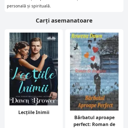
personală și spirituală.
Carți asemanatoare
Lecțiile Inimii
Bărbatul aproape
perfect: Roman de