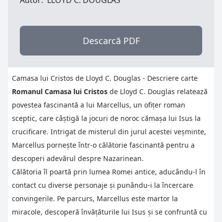
Autor:
LLOYD C. DOUGLAS
Descarcă PDF
Camasa lui Cristos de Lloyd C. Douglas - Descriere carte
Romanul Camasa lui Cristos
de Lloyd C. Douglas relatează
povestea fascinantă a lui Marcellus, un ofițer roman
sceptic, care câștigă la jocuri de noroc cămașa lui Isus la
crucificare. Intrigat de misterul din jurul acestei veșminte,
Marcellus pornește într-o călătorie fascinantă pentru a
descoperi adevărul despre Nazarinean.
Călătoria îl poartă prin lumea Romei antice, aducându-l în
contact cu diverse personaje și punându-i la încercare
convingerile. Pe parcurs, Marcellus este martor la
miracole, descoperă învățăturile lui Isus și se confruntă cu