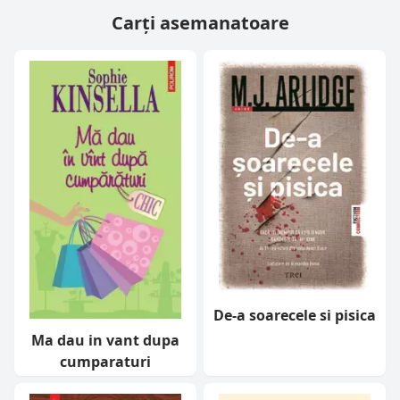
Carți asemanatoare
De-a soarecele si pisica
Ma dau in vant dupa
cumparaturi