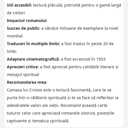
Stil accesibil:
lectură plăcută, potrivită pentru o gamă largă
de cititori
Impactul romanului:
Succes de public:
a vândut milioane de exemplare la nivel
mondial
Traduceri în multiple limbi:
a fost tradus în peste 20 de
limbi
Adaptare cinematografică:
a fost ecranizat în 1953
Aprecieri critice:
a fost apreciat pentru calitățile literare și
mesajul spiritual
Recomandarea mea:
Camasa lui Cristos este o lectură fascinantă, care te va
purta într-o călătorie spirituală și te va face să reflectezi la
adevăratele valori ale vieții. Recomand această carte
tuturor celor care apreciază romanele istorice, poveștile
captivante și tematica spirituală.