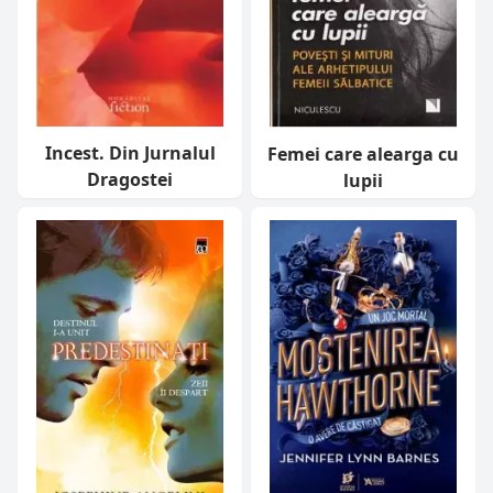
Incest. Din Jurnalul
Femei care alearga cu
Dragostei
lupii