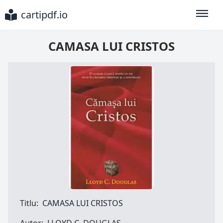
cartipdf.io
Toggle
CAMASA LUI CRISTOS
Titlu:
CAMASA LUI CRISTOS