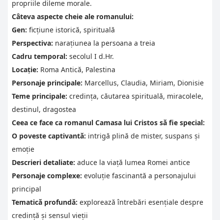
propriile dileme morale.
Câteva aspecte cheie ale romanului:
Gen:
ficțiune istorică, spirituală
Perspectiva:
narațiunea la persoana a treia
Cadru temporal:
secolul I d.Hr.
Locație:
Roma Antică, Palestina
Personaje principale:
Marcellus, Claudia, Miriam, Dionisie
Teme principale:
credința, căutarea spirituală, miracolele,
destinul, dragostea
Ceea ce face ca romanul Camasa lui Cristos să fie special:
O poveste captivantă:
intrigă plină de mister, suspans și
emoție
Descrieri detaliate:
aduce la viață lumea Romei antice
Personaje complexe:
evoluție fascinantă a personajului
principal
Tematică profundă:
explorează întrebări esențiale despre
credință și sensul vieții