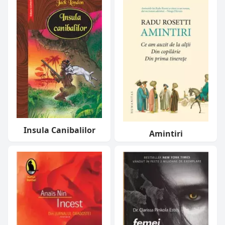
Insula Canibalilor
Amintiri