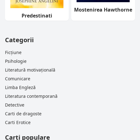
Mostenirea Hawthorne
Predestinati
Categorii
Ficțiune
Psihologie
Literatură motivațională
Comunicare
Limba Engleză
Literatura contemporană
Detective
Carti de dragoste
Carti Erotice
Carti populare