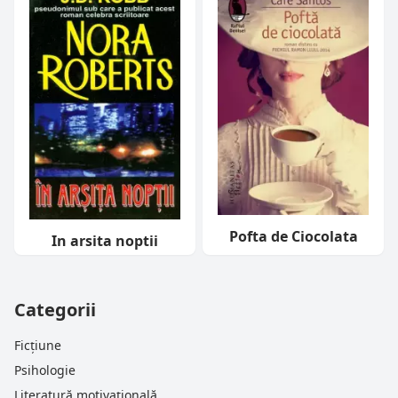
Pofta de Ciocolata
In arsita noptii
Categorii
Ficțiune
Psihologie
Literatură motivațională