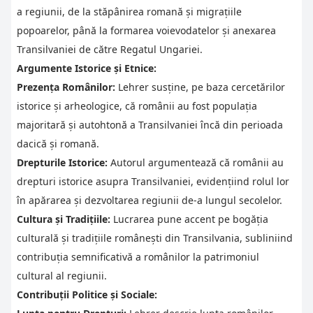
a regiunii, de la stăpânirea romană și migrațiile
popoarelor, până la formarea voievodatelor și anexarea
Transilvaniei de către Regatul Ungariei.
Argumente Istorice și Etnice:
Prezența Românilor:
Lehrer susține, pe baza cercetărilor
istorice și arheologice, că românii au fost populația
majoritară și autohtonă a Transilvaniei încă din perioada
dacică și romană.
Drepturile Istorice:
Autorul argumentează că românii au
drepturi istorice asupra Transilvaniei, evidențiind rolul lor
în apărarea și dezvoltarea regiunii de-a lungul secolelor.
Cultura și Tradițiile:
Lucrarea pune accent pe bogăția
culturală și tradițiile românești din Transilvania, subliniind
contribuția semnificativă a românilor la patrimoniul
cultural al regiunii.
Contribuții Politice și Sociale: