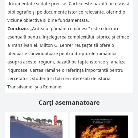
documentate și date precise. Cartea este bazată pe o vastă
bibliografie și pe documente istorice relevante, oferind o
viziune obiectivă și bine fundamentată.
Concluzie:
„Ardealul pământ românesc” este o lucrare
esențială pentru înțelegerea complexității istorice și etnice
a Transilvaniei. Milton G. Lehrer reușește să ofere o
pledoarie convingătoare pentru drepturile românilor
asupra acestei regiuni, bazată pe fapte istorice și analize
riguroase. Cartea rămâne o referință importantă pentru
cercetători, studenți și toți cei interesați de istoria
Transilvaniei și a României.
Carți asemanatoare