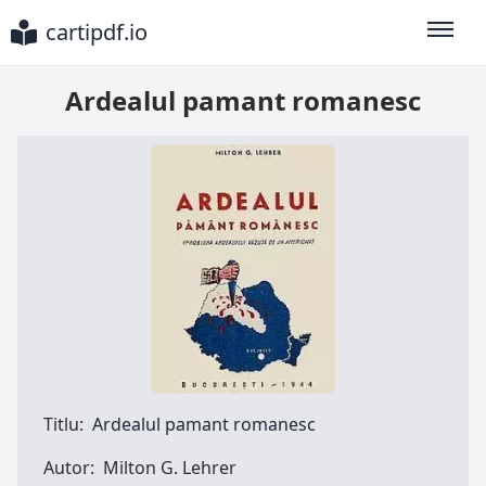
cartipdf.io
Toggle
Ardealul pamant romanesc
Titlu:
Ardealul pamant romanesc
Autor:
Milton G. Lehrer