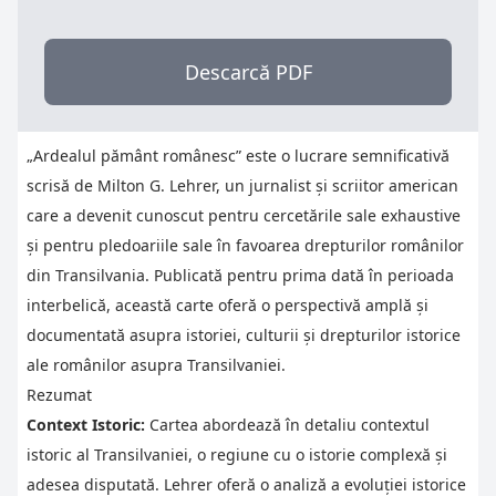
Descarcă PDF
„Ardealul pământ românesc” este o lucrare semnificativă
scrisă de Milton G. Lehrer, un jurnalist și scriitor american
care a devenit cunoscut pentru cercetările sale exhaustive
și pentru pledoariile sale în favoarea drepturilor românilor
din Transilvania. Publicată pentru prima dată în perioada
interbelică, această carte oferă o perspectivă amplă și
documentată asupra istoriei, culturii și drepturilor istorice
ale românilor asupra Transilvaniei.
Rezumat
Context Istoric:
Cartea abordează în detaliu contextul
istoric al Transilvaniei, o regiune cu o istorie complexă și
adesea disputată. Lehrer oferă o analiză a evoluției istorice