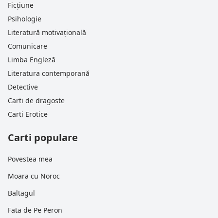
Ficțiune
Psihologie
Literatură motivațională
Comunicare
Limba Engleză
Literatura contemporană
Detective
Carti de dragoste
Carti Erotice
Carti populare
Povestea mea
Moara cu Noroc
Baltagul
Fata de Pe Peron