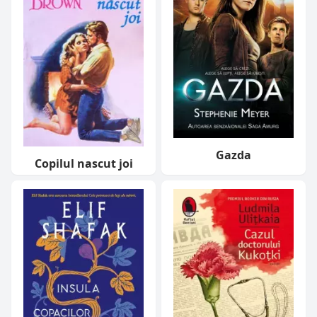
Gazda
Copilul nascut joi