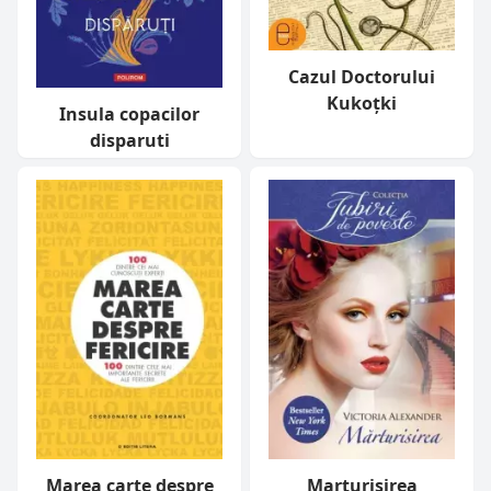
Cazul Doctorului
Kukoţki
Insula copacilor
disparuti
Marea carte despre
Marturisirea