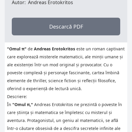
Autor:
Andreas Erotokritos
Descarcă PDF
"Omul π"
de
Andreas Erotokritos
este un roman captivant
care explorează misterele matematicii, ale minții umane și
ale existenței într-un mod original și provocator. Cu o
poveste complexă și personaje fascinante, cartea îmbină
elemente de thriller, science fiction și reflecții filosofice,
oferind o experiență de lectură unică.
Descriere:
În
"Omul π,"
Andreas Erotokritos ne prezintă o poveste în
care știința și matematica se împletesc cu misterul și
aventura. Protagonistul, un geniu al matematicii, se află
într-o căutare obsesivă de a descifra secretele infinite ale