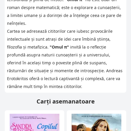
roman despre matematică; este o explorare a cunoașterii,
a limitei umane și a dorinței de a înțelege ceea ce pare de
neînțeles.
Cartea se adresează cititorilor care iubesc provocările
intelectuale și sunt atrași de idei care îmbină știința,
filozofia și metafizica.
"Omul π"
invită la o reflecție
profundă asupra naturii cunoașterii și a universului,
oferind în același timp o poveste plină de suspans,
răsturnări de situație și momente de introspecție. Andreas
Erotokritos oferă o lectură captivantă și complexă, care va
rămâne mult timp în mintea cititorilor.
Carți asemanatoare