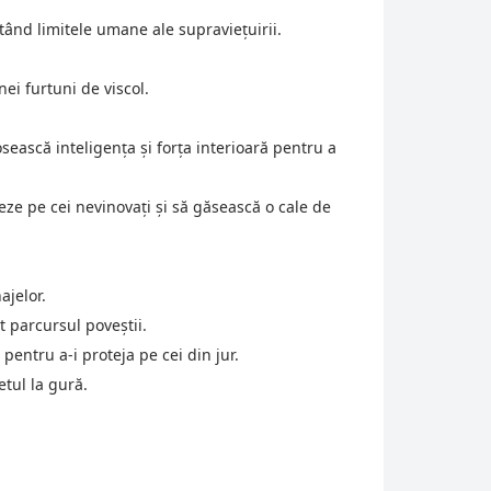
stând limitele umane ale supraviețuirii.
nei furtuni de viscol.
sească inteligența și forța interioară pentru a
ze pe cei nevinovați și să găsească o cale de
ajelor.
 parcursul poveștii.
pentru a-i proteja pe cei din jur.
etul la gură.