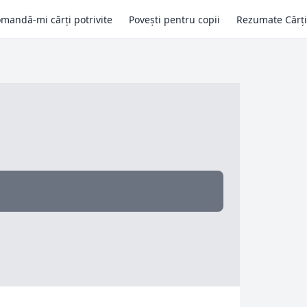
mandă-mi cărți potrivite
Povești pentru copii
Rezumate Cărți