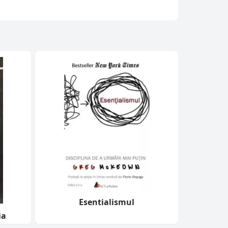
Esentialismul
ia