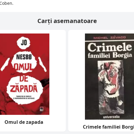
 Coben.
Carți asemanatoare
Omul de zapada
Crimele familiei Borg