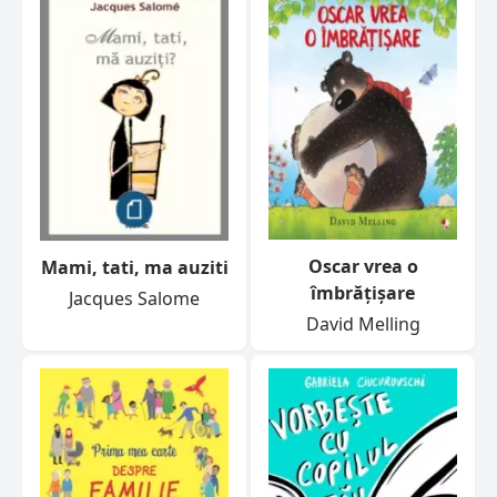
Oscar vrea o
Mami, tati, ma auziti
îmbrățișare
Jacques Salome
David Melling