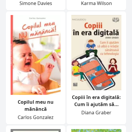
Simone Davies
Karma Wilson
Copiii în era digitală:
Copilul meu nu
Cum îi ajutăm să...
mănâncă
Diana Graber
Carlos Gonzalez