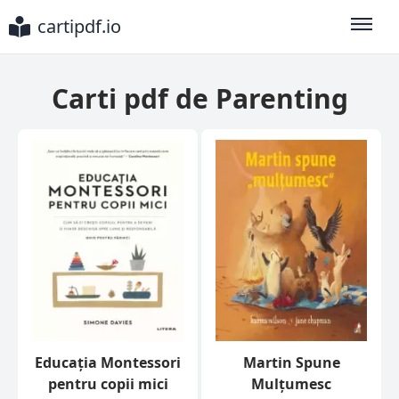
cartipdf.io
Toggle
Carti pdf de Parenting
Educația Montessori
Martin Spune
pentru copii mici
Mulțumesc