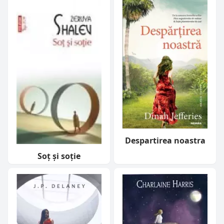
Despartirea noastra
Soț și soție