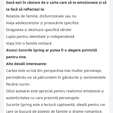
Dacă ești în căutare de o carte care să te emoționeze și să
te facă să reflectezi la:
Relațiile de familie, disfuncționale sau nu
Viața adolescenților și provocările specifice
Dragostea și deziluzia specifică vârstei
Lupta pentru identitate și independență
Viața într-o familie militară
Atunci Surorile Spring ar putea fi o alegere potrivită
pentru tine.
Alte detalii interesante:
Cartea este scrisă din perspectiva mai multor personaje,
permițându-ne să pătrundem în gândurile și sentimentele
fiecărei surori.
Stilul autoarei este apreciat pentru realismul emoțional și
autenticitatea cu care prezintă personajele.
Surorile Spring este o lectură captivantă, ideală pentru cei
care se bucură de povești de familie și drame romantice.