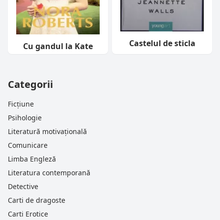
Castelul de sticla
Cu gandul la Kate
Categorii
Ficțiune
Psihologie
Literatură motivațională
Comunicare
Limba Engleză
Literatura contemporană
Detective
Carti de dragoste
Carti Erotice