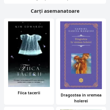
Carți asemanatoare
Fiica tacerii
Dragostea in vremea
holerei