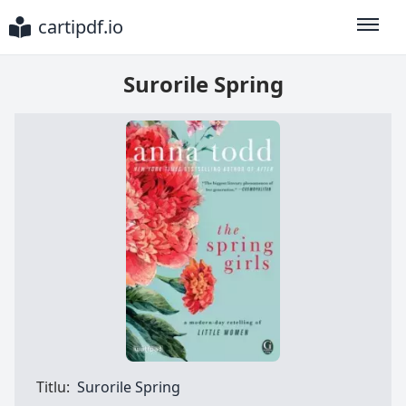
cartipdf.io
Toggle
Surorile Spring
Titlu:
Surorile Spring