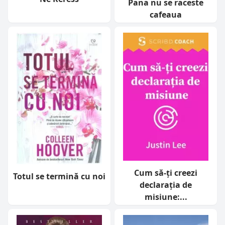
Pana nu se raceste
cafeaua
Cum să-ți creezi
Totul se termină cu noi
declarația de
misiune:...