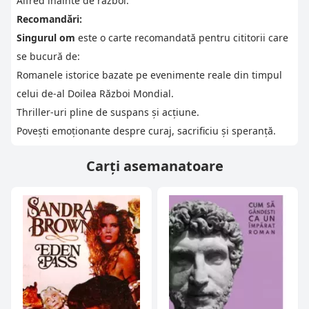
Alfred înainte de război.
Recomandări:
Singurul om
este o carte recomandată pentru cititorii care
se bucură de:
Romanele istorice bazate pe evenimente reale din timpul
celui de-al Doilea Război Mondial.
Thriller-uri pline de suspans și acțiune.
Povești emoționante despre curaj, sacrificiu și speranță.
Carți asemanatoare