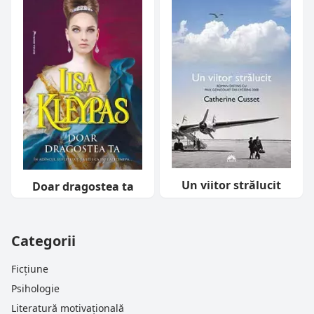
Un viitor strălucit
Doar dragostea ta
Categorii
Ficțiune
Psihologie
Literatură motivațională