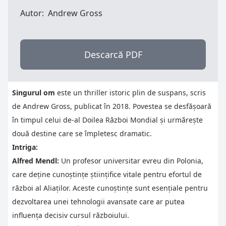
Autor:
Andrew Gross
Descarcă PDF
Singurul om
este un thriller istoric plin de suspans, scris
de Andrew Gross, publicat în 2018. Povestea se desfășoară
în timpul celui de-al Doilea Război Mondial și urmărește
două destine care se împletesc dramatic.
Intriga:
Alfred Mendl:
Un profesor universitar evreu din Polonia,
care deține cunoștințe științifice vitale pentru efortul de
război al Aliaților. Aceste cunoștințe sunt esențiale pentru
dezvoltarea unei tehnologii avansate care ar putea
influența decisiv cursul războiului.