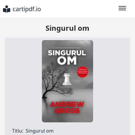
cartipdf.io
Toggle
Singurul om
Titlu:
Singurul om