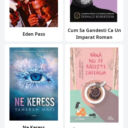
Cum Sa Gandesti Ca Un
Eden Pass
Imparat Roman
Ne Keress