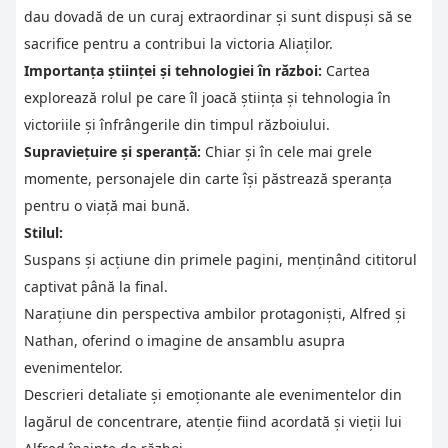
dau dovadă de un curaj extraordinar și sunt dispuși să se
sacrifice pentru a contribui la victoria Aliaților.
Importanța științei și tehnologiei în război:
Cartea
explorează rolul pe care îl joacă știința și tehnologia în
victoriile și înfrângerile din timpul războiului.
Supraviețuire și speranță:
Chiar și în cele mai grele
momente, personajele din carte își păstrează speranța
pentru o viață mai bună.
Stilul:
Suspans și acțiune din primele pagini, menținând cititorul
captivat până la final.
Narațiune din perspectiva ambilor protagoniști, Alfred și
Nathan, oferind o imagine de ansamblu asupra
evenimentelor.
Descrieri detaliate și emoționante ale evenimentelor din
lagărul de concentrare, atenție fiind acordată și vieții lui