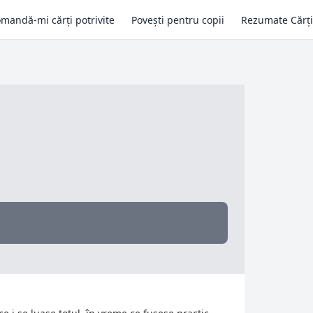
mandă-mi cărți potrivite
Povești pentru copii
Rezumate Cărți