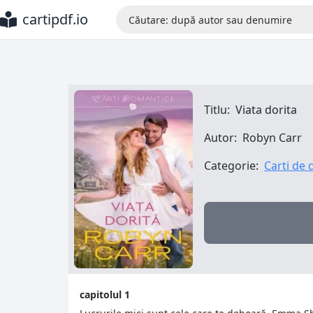
cartipdf.io
Titlu:
Viata dorita
Autor:
Robyn Carr
Categorie:
Carti de 
capitolul 1