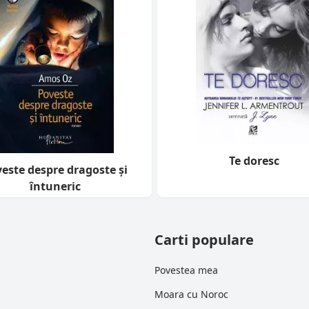
Te doresc
este despre dragoste şi
întuneric
Carti populare
Povestea mea
Moara cu Noroc