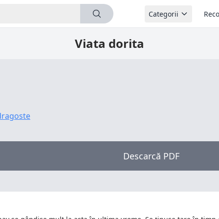
Categorii
Reco
Viata dorita
dragoste
Descarcă PDF