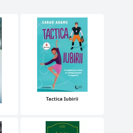
Tactica Iubirii