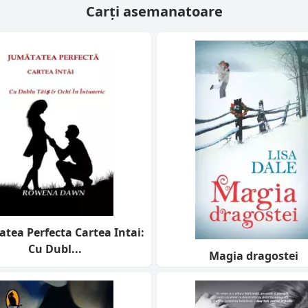
Carți asemanatoare
tea Perfecta Cartea Intai:
Cu Dubl...
Magia dragostei