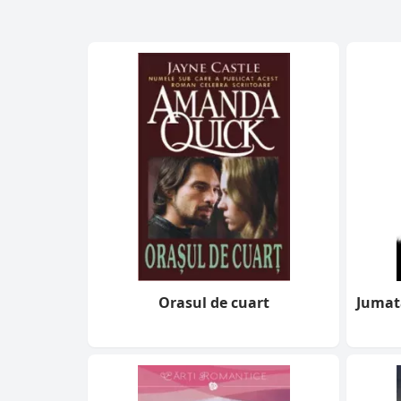
Orasul de cuart
Jumata