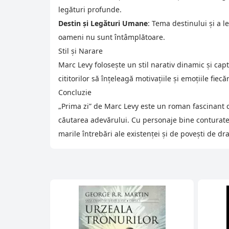
legături profunde.
Destin și Legături Umane
: Tema destinului și a l
oameni nu sunt întâmplătoare.
Stil și Narare
Marc Levy folosește un stil narativ dinamic și capt
cititorilor să înțeleagă motivațiile și emoțiile fiec
Concluzie
„Prima zi” de Marc Levy este un roman fascinant 
căutarea adevărului. Cu personaje bine conturate ș
marile întrebări ale existenței și de povești de d