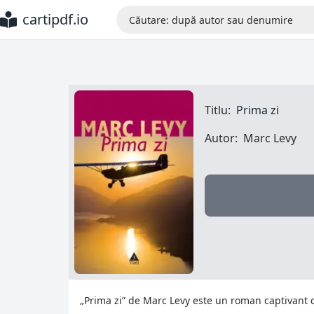
cartipdf.io
Titlu:
Prima zi
Autor:
Marc Levy
„Prima zi” de Marc Levy este un roman captivant ca