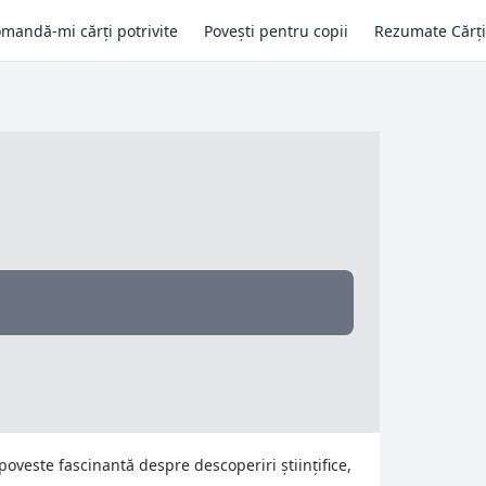
mandă-mi cărți potrivite
Povești pentru copii
Rezumate Cărți
oveste fascinantă despre descoperiri științifice,