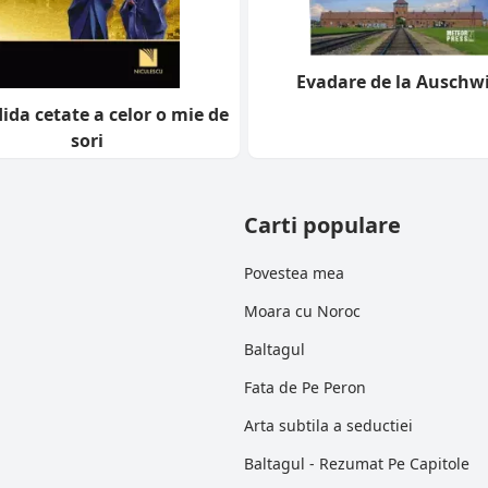
Evadare de la Auschw
ida cetate a celor o mie de
sori
Carti populare
Povestea mea
Moara cu Noroc
Baltagul
Fata de Pe Peron
Arta subtila a seductiei
Baltagul - Rezumat Pe Capitole