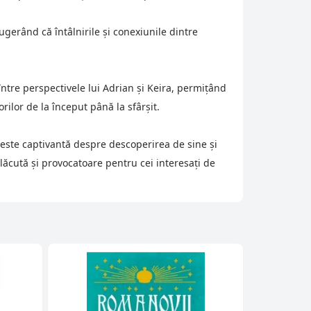
ugerând că întâlnirile și conexiunile dintre
 între perspectivele lui Adrian și Keira, permițând
orilor de la început până la sfârșit.
este captivantă despre descoperirea de sine și
plăcută și provocatoare pentru cei interesați de