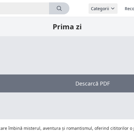
Categorii
Reco
Prima zi
Descarcă PDF
re îmbină misterul, aventura și romantismul, oferind cititorilor o p