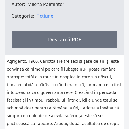
Autor:
Milena Palminteri
Categorie:
Ficțiune
Descarcă PDF
Agrigento, 1960. Carlotta are treizeci și șase de ani și este
convinsă că nimeni pe care îl iubește nu-i poate rămâne
aproape: tatăl ei a murit în noaptea în care s-a născut,
bona ei iubită a părăsit-o când era mică, iar mama ei a fost
întotdeauna ca o guvernantă rece. Crescând în perioada
fascistă și în timpul războiului, într-o Sicilie unde totul se
schimbă doar pentru a rămâne la fel, Carlotta a învățat că
singura modalitate de a evita suferința este să se
plictisească cu răbdare. Așadar, după facultatea de drept,