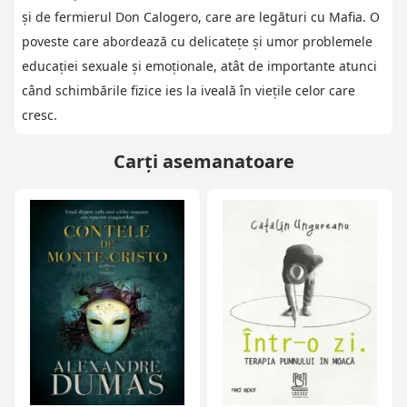
și de fermierul Don Calogero, care are legături cu Mafia. O
poveste care abordează cu delicatețe și umor problemele
educației sexuale și emoționale, atât de importante atunci
când schimbările fizice ies la iveală în viețile celor care
cresc.
Carți asemanatoare