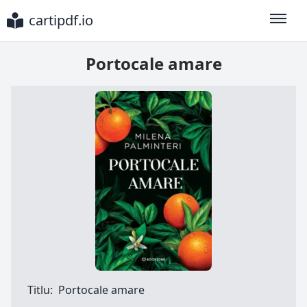
cartipdf.io
Toggle
Portocale amare
Titlu:
Portocale amare