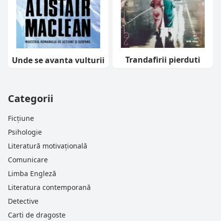
Trandafirii pierduti
Unde se avanta vulturii
Categorii
Ficțiune
Psihologie
Literatură motivațională
Comunicare
Limba Engleză
Literatura contemporană
Detective
Carti de dragoste