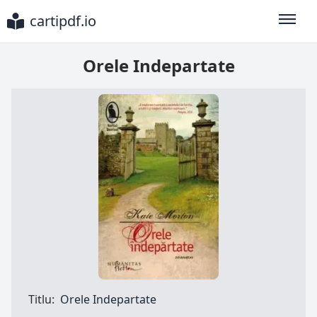
cartipdf.io
Toggle
Orele Indepartate
Titlu:
Orele Indepartate