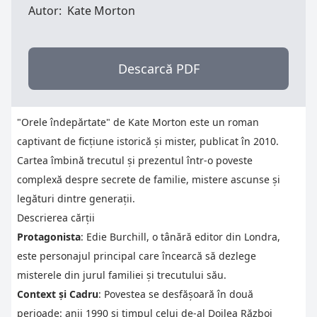
Autor:
Kate Morton
Descarcă PDF
"Orele îndepărtate" de Kate Morton este un roman
captivant de ficțiune istorică și mister, publicat în 2010.
Cartea îmbină trecutul și prezentul într-o poveste
complexă despre secrete de familie, mistere ascunse și
legături dintre generații.
Descrierea cărții
Protagonista
: Edie Burchill, o tânără editor din Londra,
este personajul principal care încearcă să dezlege
misterele din jurul familiei și trecutului său.
Context și Cadru
: Povestea se desfășoară în două
perioade: anii 1990 și timpul celui de-al Doilea Război