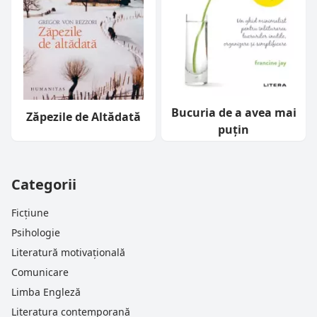
Bucuria de a avea mai
Zăpezile de Altădată
puțin
Categorii
Ficțiune
Psihologie
Literatură motivațională
Comunicare
Limba Engleză
Literatura contemporană