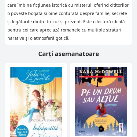
care îmbină ficțiunea istorică cu misterul, oferind cititorilor
o poveste bogată și bine conturată despre familie, secrete
și legăturile dintre trecut și prezent. Este o lectură ideală
pentru cei care apreciază romanele cu multiple straturi
narative și o atmosferă gotică.
Carți asemanatoare