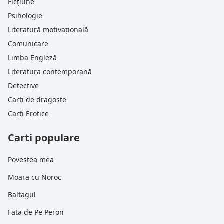
Ficțiune
Psihologie
Literatură motivațională
Comunicare
Limba Engleză
Literatura contemporană
Detective
Carti de dragoste
Carti Erotice
Carti populare
Povestea mea
Moara cu Noroc
Baltagul
Fata de Pe Peron