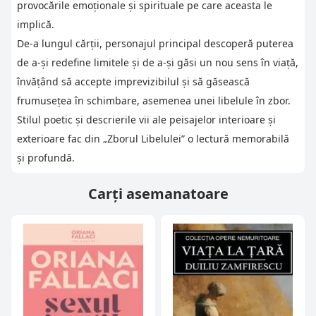
provocările emoționale și spirituale pe care aceasta le
implică.
De-a lungul cărții, personajul principal descoperă puterea
de a-și redefine limitele și de a-și găsi un nou sens în viață,
învățând să accepte imprevizibilul și să găsească
frumusețea în schimbare, asemenea unei libelule în zbor.
Stilul poetic și descrierile vii ale peisajelor interioare și
exterioare fac din „Zborul Libelulei” o lectură memorabilă
și profundă.
Carți asemanatoare