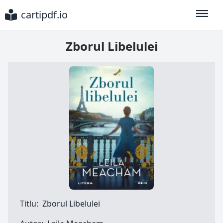
cartipdf.io
Toggle
Zborul Libelulei
Titlu:
Zborul Libelulei