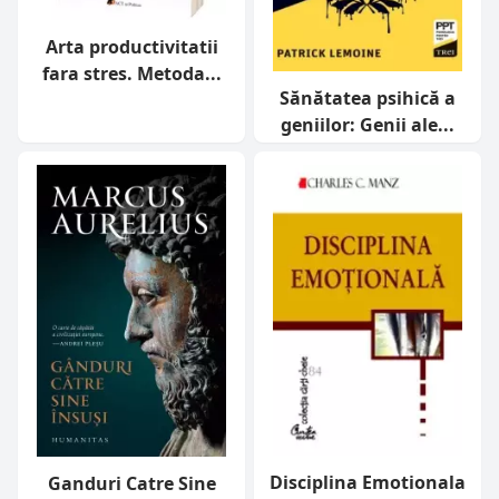
Arta productivitatii
fara stres. Metoda...
Sănătatea psihică a
geniilor: Genii ale...
Disciplina Emotionala
Ganduri Catre Sine