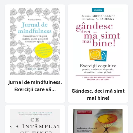
Jurnal de mindfulness.
Exerciții care vă...
Gândesc, deci mă simt
mai bine!