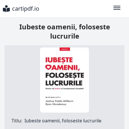
cartipdf.io
Toggle
Iubeste oamenii, foloseste
lucrurile
Titlu:
Iubeste oamenii, foloseste lucrurile