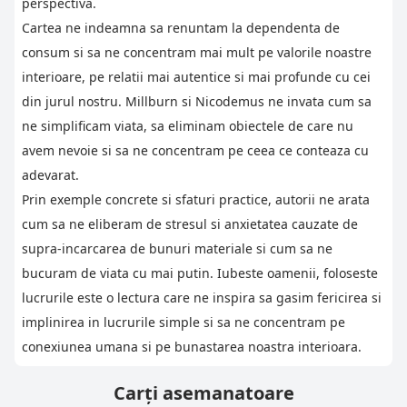
perspectiva.
Cartea ne indeamna sa renuntam la dependenta de
consum si sa ne concentram mai mult pe valorile noastre
interioare, pe relatii mai autentice si mai profunde cu cei
din jurul nostru. Millburn si Nicodemus ne invata cum sa
ne simplificam viata, sa eliminam obiectele de care nu
avem nevoie si sa ne concentram pe ceea ce conteaza cu
adevarat.
Prin exemple concrete si sfaturi practice, autorii ne arata
cum sa ne eliberam de stresul si anxietatea cauzate de
supra-incarcarea de bunuri materiale si cum sa ne
bucuram de viata cu mai putin. Iubeste oamenii, foloseste
lucrurile este o lectura care ne inspira sa gasim fericirea si
implinirea in lucrurile simple si sa ne concentram pe
conexiunea umana si pe bunastarea noastra interioara.
Carți asemanatoare