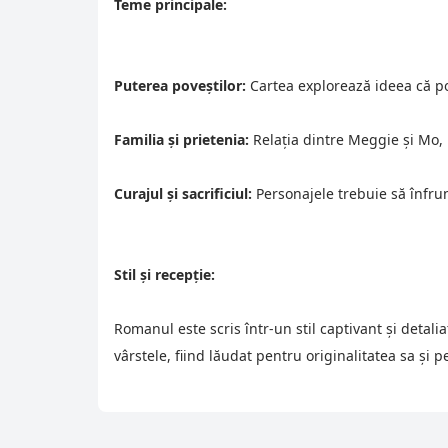
Teme principale:
Puterea poveștilor:
 Cartea explorează ideea că po
Familia și prietenia:
 Relația dintre Meggie și Mo, 
Curajul și sacrificiul:
 Personajele trebuie să înfrunt
Stil și recepție:
Romanul este scris într-un stil captivant și detali
vârstele, fiind lăudat pentru originalitatea sa și 