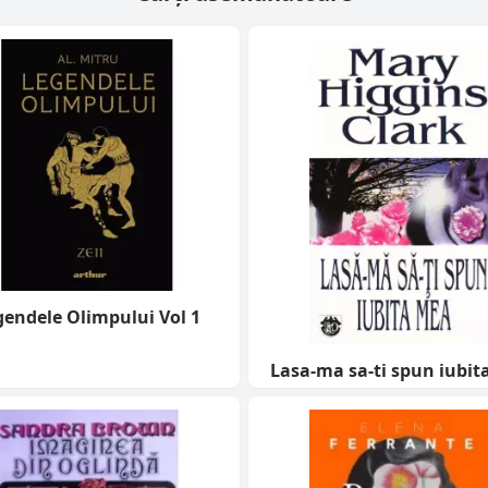
gendele Olimpului Vol 1
Lasa-ma sa-ti spun iubit