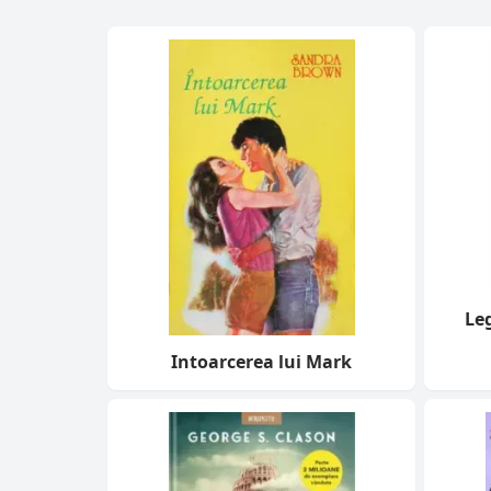
Le
Intoarcerea lui Mark