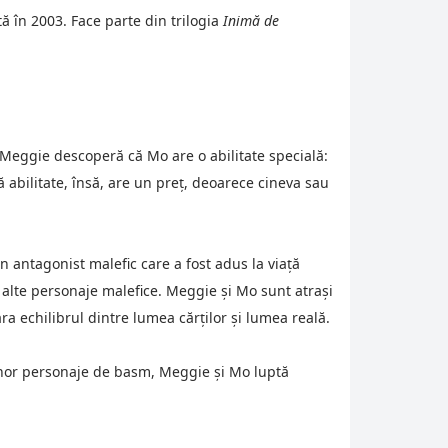
 în 2003. Face parte din trilogia 
Inimă de 
 Meggie descoperă că Mo are o abilitate specială: 
 abilitate, însă, are un preț, deoarece cineva sau 
antagonist malefic care a fost adus la viață 
 alte personaje malefice. Meggie și Mo sunt atrași 
ra echilibrul dintre lumea cărților și lumea reală.
 unor personaje de basm, Meggie și Mo luptă 