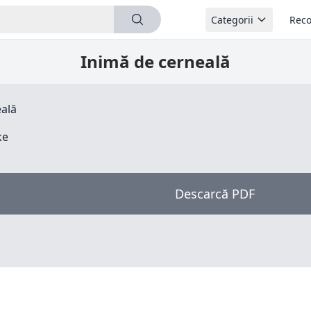
Categorii
Reco
Inimă de cerneală
eală
ke
Descarcă PDF