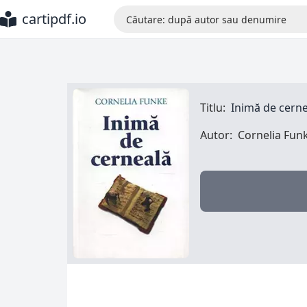
cartipdf.io
Titlu:
Inimă de cern
Autor:
Cornelia Fun