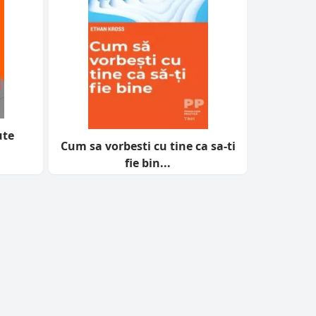
ute
Cum sa vorbesti cu tine ca sa-ti
fie bin...