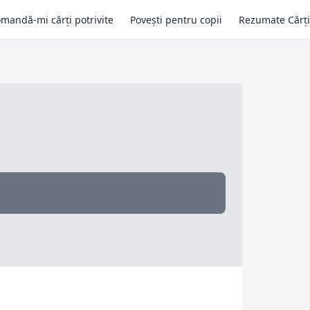
mandă-mi cărți potrivite
Povești pentru copii
Rezumate Cărți