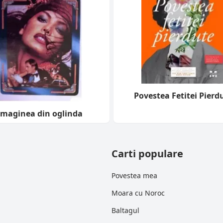
Povestea Fetitei Pierd
Imaginea din oglinda
Carti populare
Povestea mea
Moara cu Noroc
Baltagul