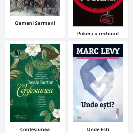
Oameni Sarmani
Poker cu rechinul
Confesiunea
Unde Esti