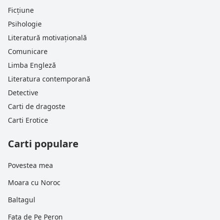
Ficțiune
Psihologie
Literatură motivațională
Comunicare
Limba Engleză
Literatura contemporană
Detective
Carti de dragoste
Carti Erotice
Carti populare
Povestea mea
Moara cu Noroc
Baltagul
Fata de Pe Peron