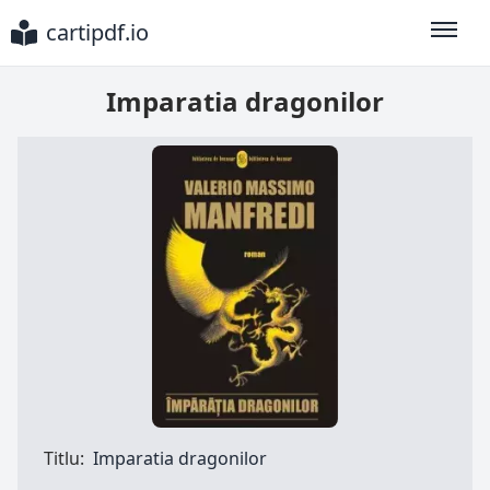
cartipdf.io
Toggle
Imparatia dragonilor
Titlu:
Imparatia dragonilor