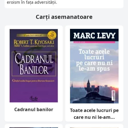
eroism în fața adversității.
Carți asemanatoare
Cadranul banilor
Toate acele lucruri pe
care nu ni le-am...