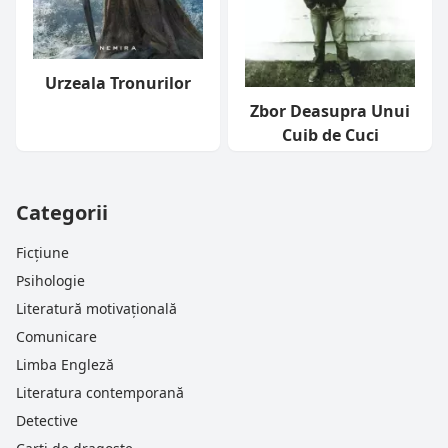
Urzeala Tronurilor
Zbor Deasupra Unui
Cuib de Cuci
Categorii
Ficțiune
Psihologie
Literatură motivațională
Comunicare
Limba Engleză
Literatura contemporană
Detective