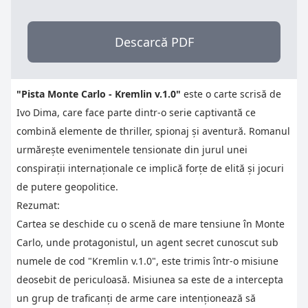
Descarcă PDF
"Pista Monte Carlo - Kremlin v.1.0"
este o carte scrisă de
Ivo Dima, care face parte dintr-o serie captivantă ce
combină elemente de thriller, spionaj și aventură. Romanul
urmărește evenimentele tensionate din jurul unei
conspirații internaționale ce implică forțe de elită și jocuri
de putere geopolitice.
Rezumat:
Cartea se deschide cu o scenă de mare tensiune în Monte
Carlo, unde protagonistul, un agent secret cunoscut sub
numele de cod "Kremlin v.1.0", este trimis într-o misiune
deosebit de periculoasă. Misiunea sa este de a intercepta
un grup de traficanți de arme care intenționează să