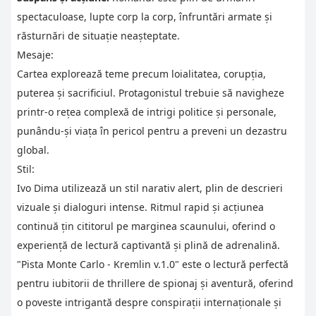
spectaculoase, lupte corp la corp, înfruntări armate și
răsturnări de situație neașteptate.
Mesaje:
Cartea explorează teme precum loialitatea, corupția,
puterea și sacrificiul. Protagonistul trebuie să navigheze
printr-o rețea complexă de intrigi politice și personale,
punându-și viața în pericol pentru a preveni un dezastru
global.
Stil:
Ivo Dima utilizează un stil narativ alert, plin de descrieri
vizuale și dialoguri intense. Ritmul rapid și acțiunea
continuă țin cititorul pe marginea scaunului, oferind o
experiență de lectură captivantă și plină de adrenalină.
"Pista Monte Carlo - Kremlin v.1.0" este o lectură perfectă
pentru iubitorii de thrillere de spionaj și aventură, oferind
o poveste intrigantă despre conspirații internaționale și