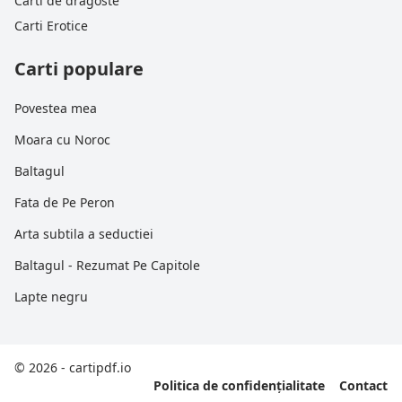
Carti de dragoste
Carti Erotice
Carti populare
Povestea mea
Moara cu Noroc
Baltagul
Fata de Pe Peron
Arta subtila a seductiei
Baltagul - Rezumat Pe Capitole
Lapte negru
© 2026 - cartipdf.io
Politica de confidențialitate
Contact