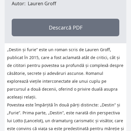
Autor:
Lauren Groff
Descarcă PDF
„Destin și furie” este un roman scris de Lauren Groff,
publicat în 2015, care a fost aclamată atât de critici, cât și
de cititori pentru povestea sa profundă și complexă despre
căsătorie, secrete și adevăruri ascunse. Romanul
explorează viețile interconectate ale unui cuplu pe
parcursul a două decenii, oferind o privire duală asupra
aceleași relații.
Povestea este împărțită în două părți distincte: „Destin” și
„Furie”. Prima parte, „Destin”, este narată din perspectiva
lui Lotto (Lancelot), un dramaturg carismatic și visător, care
este convins că viața sa este predestinată pentru măreție și