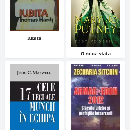
Iubita
O noua viata