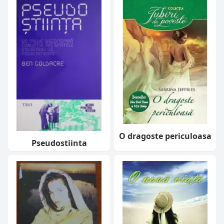
O dragoste periculoasa
Pseudostiinta