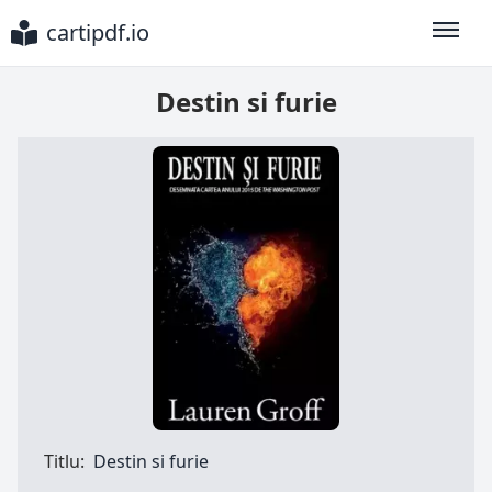
cartipdf.io
Toggle
Destin si furie
Titlu:
Destin si furie